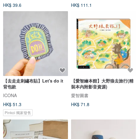
HK$ 39.6
HK$ 111.1
【去走走刺繡布貼】Let's do it
【愛智繪本館】大野狼去旅行(精
背包款
裝本內附影音資源)
ICONA
愛智圖書
HK$ 51.3
HK$ 71.8
Pinkoi 獨家發售