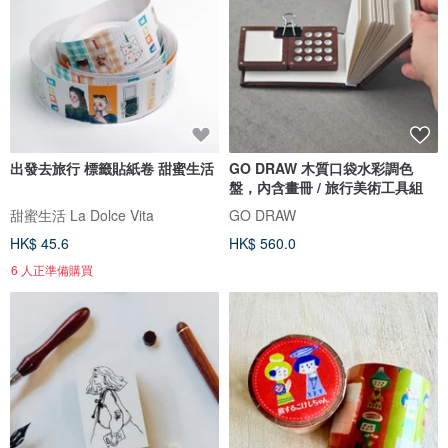
出發去旅行 標籤貼紙卷 甜蜜生活
GO DRAW 木質口袋水彩調色
盤，內含畫冊 / 旅行美術工具組
甜蜜生活 La Dolce Vita
GO DRAW
HK$ 45.6
HK$ 560.0
6 人正準備購買