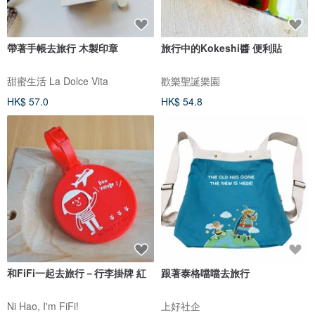
帶著手帳去旅行 木製印章
旅行中的Kokeshi醬 便利貼
甜蜜生活 La Dolce Vita
歡樂聖誕樂園
HK$ 57.0
HK$ 54.8
和FiFi一起去旅行－行李掛牌 紅
跟著泰格噹噹去旅行
Ni Hao, I'm FiFi!
上好社企