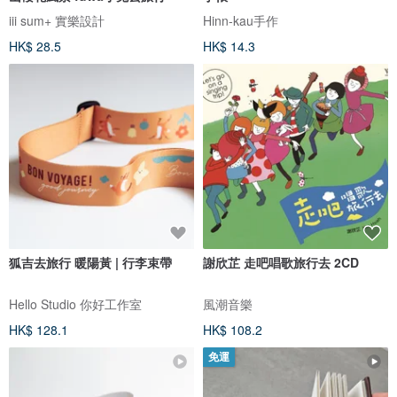
iii sum+ 實樂設計
Hinn-kau手作
HK$ 28.5
HK$ 14.3
狐吉去旅行 暖陽黃 | 行李束帶
謝欣芷 走吧唱歌旅行去 2CD
Hello Studio 你好工作室
風潮音樂
HK$ 128.1
HK$ 108.2
免運