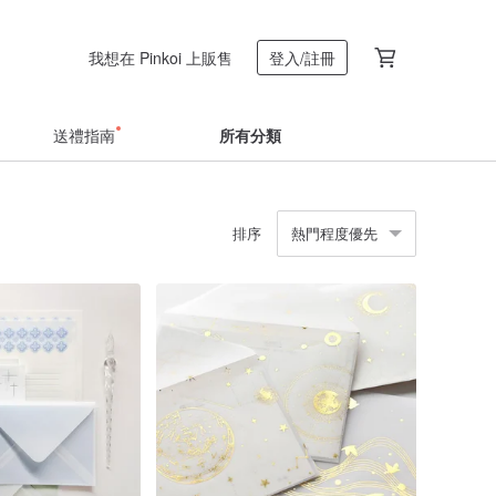
我想在 Pinkoi 上販售
登入/註冊
送禮指南
所有分類
排序
熱門程度優先