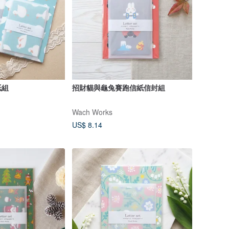
紙組
招財貓與龜兔賽跑信紙信封組
Wach Works
US$ 8.14