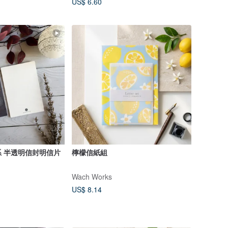
US$ 6.60
 半透明信封明信片
檸檬信紙組
Wach Works
US$ 8.14