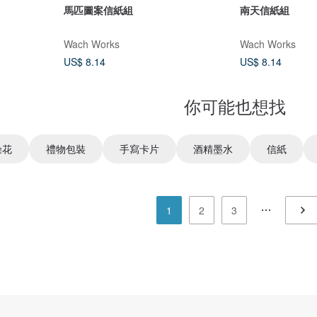
馬匹圖案信紙組
南天信紙組
Wach Works
Wach Works
US$ 8.14
US$ 8.14
你可能也想找
燥花
禮物包裝
手寫卡片
酒精墨水
信紙
1
2
3