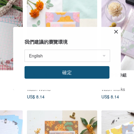
我們建議的瀏覽環境
確定
金盞花信箋組
紫丁香信件組
Wach Works
Wach Works
US$ 8.14
US$ 8.14