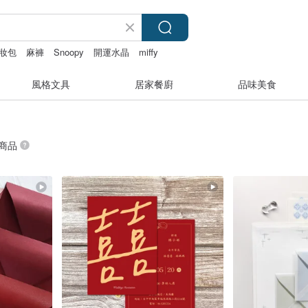
妝包
麻褲
Snoopy
開運水晶
miffy
風格文具
居家餐廚
品味美食
 商品