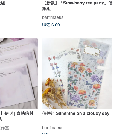
紙組
【新款】「Strawberry tea party」信
紙組
bartimaeus
US$ 6.60
信封 | 喜帖信封 |
信件組 Sunshine on a cloudy day
入
工作室
bartimaeus