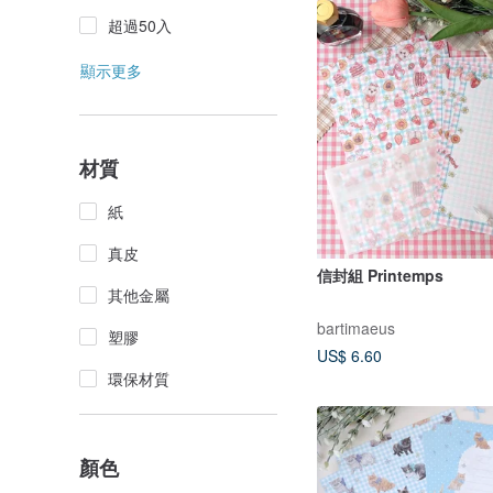
超過50入
顯示更多
材質
紙
真皮
信封組 Printemps
其他金屬
bartimaeus
塑膠
US$ 6.60
環保材質
顏色