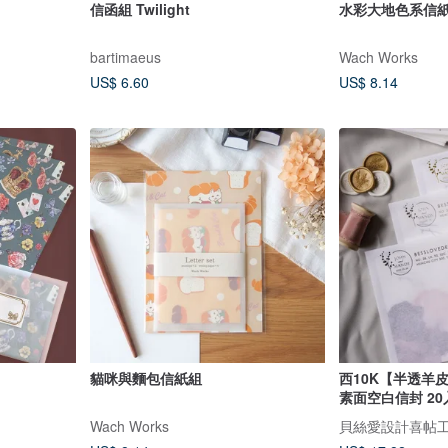
信函組 Twilight
水彩大地色系信
bartimaeus
Wach Works
US$ 6.60
US$ 8.14
貓咪與麵包信紙組
西10K【半透羊皮】
素面空白信封 20
Wach Works
貝絲愛設計喜帖