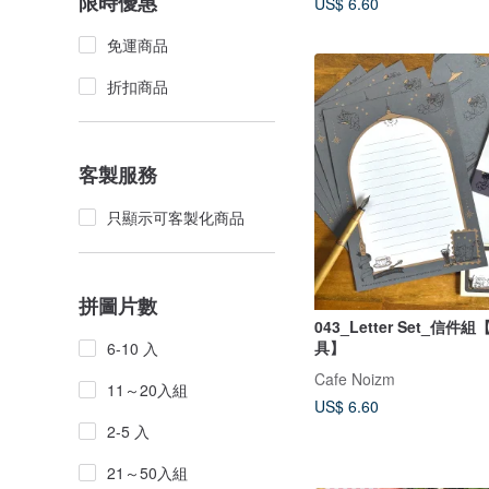
限時優惠
US$ 6.60
免運商品
折扣商品
客製服務
只顯示可客製化商品
拼圖片數
043_Letter Set_信
具】
6-10 入
Cafe Noizm
11～20入組
US$ 6.60
2-5 入
21～50入組