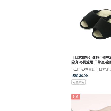
【日式風格】健身小腳拖
除臭 冬夏雙用 日常生活
US$ 30.29
綠色友善
9 折