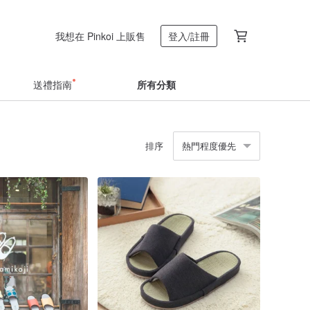
我想在 Pinkoi 上販售
登入/註冊
送禮指南
所有分類
排序
熱門程度優先