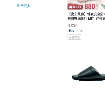
顯示更多
【史上最強】地表安全防
防滑鞋底設計 MIT ∣伴佳
伴佳家
US$ 38.76
綠色友善