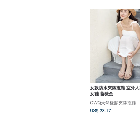
女款防水夾腳拖鞋 室外人
女鞋 薔薇金
QWQ天然橡膠夾腳拖鞋
US$ 23.17