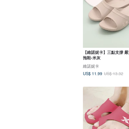
【維諾妮卡】三點支撐 嚴
拖鞋-米灰
維諾妮卡
US$ 11.99
US$ 13.32