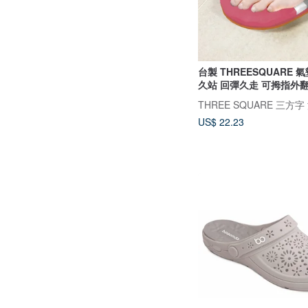
台製 THREESQUARE 
久站 回彈久走 可拇指外
US$ 22.23