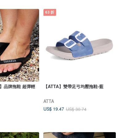
63 折
A】品牌拖鞋 超彈輕
【ATTA】雙帶足弓均壓拖鞋-藍
ATTA
US$ 19.47
US$ 30.74