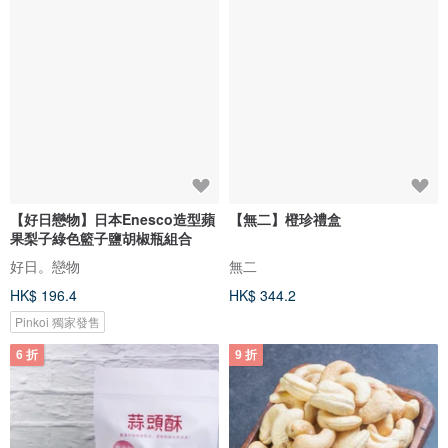
【好日戀物】日本Enesco造型蘋
【無二】橙珍禮盒
果梨子綠色籃子鹽胡椒瓶組合
好日。戀物
無二
HK$ 196.4
HK$ 344.2
Pinkoi 獨家發售
6 折
9 折