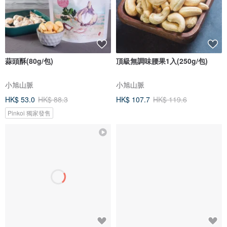
蒜頭酥(80g/包)
頂級無調味腰果1入(250g/包)
小旭山脈
小旭山脈
HK$ 53.0
HK$ 88.3
HK$ 107.7
HK$ 119.6
Pinkoi 獨家發售