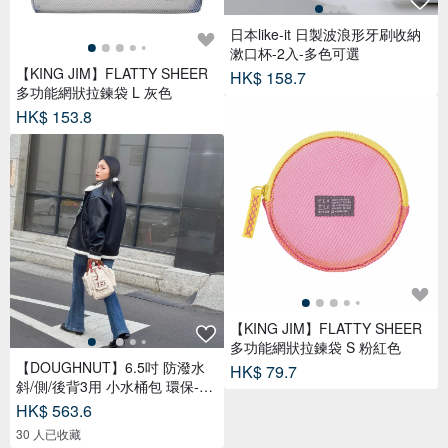
日本like-it 日製波浪形牙刷收納
漱口杯-2入-多色可選
【KING JIM】FLATTY SHEER
HK$ 158.7
多功能網狀拉鍊袋 L 灰色
HK$ 153.8
【KING JIM】FLATTY SHEER
多功能網狀拉鍊袋 S 粉紅色
【DOUGHNUT】6.5吋 防潑水
HK$ 79.7
斜/側/後背3用 小水桶包 環保-石
TDW
HK$ 563.6
30 人已收藏