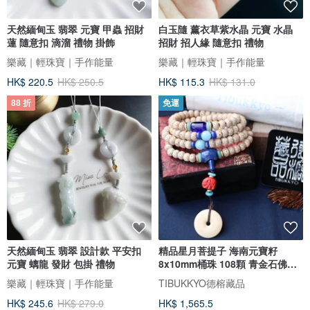
天然緬甸玉 翡翠 元寶 甲蟲 招財
白玉隨 薰衣草紫水晶 元寶 水晶
蓮 隨意扣 滴溜 禮物 掛飾
招財 招人緣 隨意扣 禮物
樂藏｜輕珠寶｜手作能量
樂藏｜輕珠寶｜手作能量
HK$ 220.5
HK$ 250.5
HK$ 115.3
HK$ 131.0
88 折
免運
天然緬甸玉 翡翠 設計款 平安扣
精品星月菩提子 海南元寶籽
元寶 螭龍 發財 包掛 禮物
8x10mm桶珠 108顆 青金石佛頭
佛珠
樂藏｜輕珠寶｜手作能量
TIBUKKYO德榕藏品
HK$ 245.6
HK$ 279.0
HK$ 1,565.5