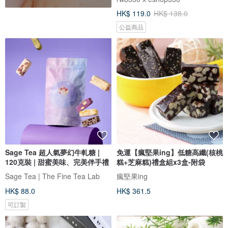
HK$ 119.0
HK$ 138.0
公益商品
Sage Tea 超人氣夢幻牛軋糖 |
免運【瘋堅果ing】低糖高纖(核桃
120克裝 | 甜蜜美味、完美伴手禮
糕+芝麻糕)禮盒組x3盒-附袋
Sage Tea | The Fine Tea Lab
瘋堅果ing
HK$ 88.0
HK$ 361.5
可訂製