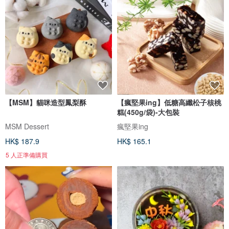
【MSM】貓咪造型鳳梨酥
【瘋堅果ing】低糖高纖松子核桃
糕(450g/袋)-大包裝
MSM Dessert
瘋堅果ing
HK$ 187.9
HK$ 165.1
5 人正準備購買