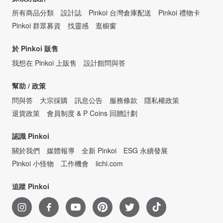
所有商品分類
設計誌
Pinkoi 台灣倉庫配送
Pinkoi 禮物卡
Pinkoi 群眾募資
找靈感
逛櫥窗
於 Pinkoi 販售
我想在 Pinkoi 上販售
設計館問與答
幫助 / 政策
問與答
大宗採購
訊息公告
服務條款
隱私權政策
退貨政策
會員制度 & P Coins 回贈計劃
認識 Pinkoi
關於我們
媒體報導
全新 Pinkoi
ESG 永續發展
Pinkoi 小怪物
工作機會
iichi.com
追蹤 Pinkoi