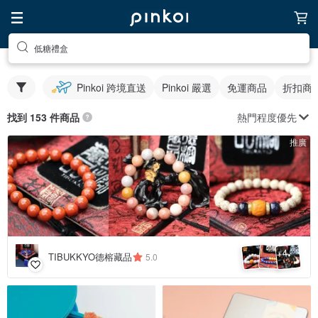
低糖禮盒
Pinkoi 跨境直送
Pinkoi 嚴選
免運商品
折扣商
熱門程度優先
找到 153 件商品
推廣
4
+
TIBUKKYO德榕藏品
5.0