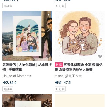
可訂製
可訂製
客製情侶 | 人物似顏繪 | 紀念日禮
客製化似顏繪 全家福 情侶
數碼
物 | 手繪插畫
畫 溫暖簡單的寵物人像畫
House of Moments
miticai 插畫工作室
HK$ 85.2
HK$ 147.5
可訂製
可訂製