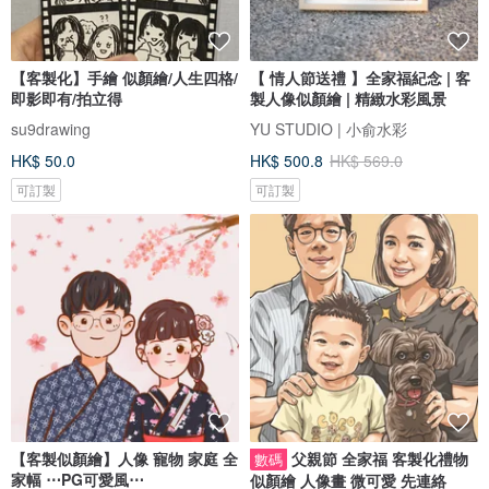
【客製化】手繪 似顏繪/人生四格/
【 情人節送禮 】全家福紀念 | 客
即影即有/拍立得
製人像似顏繪 | 精緻水彩風景
su9drawing
YU STUDIO | 小俞水彩
HK$ 50.0
HK$ 500.8
HK$ 569.0
可訂製
可訂製
【客製似顏繪】人像 寵物 家庭 全
父親節 全家福 客製化禮物
數碼
家幅 ⋯PG可愛風⋯
似顏繪 人像畫 微可愛 先連絡