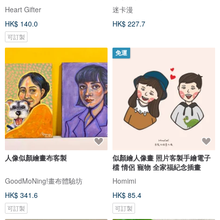
Heart Gifter
迷卡漫
HK$ 140.0
HK$ 227.7
可訂製
免運
人像似顏繪畫布客製
似顏繪人像畫 照片客製手繪電子
檔 情侶 寵物 全家福紀念插畫
GoodMoNing!畫布體驗坊
Homimi
HK$ 341.6
HK$ 85.4
可訂製
可訂製