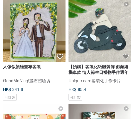
人像似顏繪畫布客製
【預購】客製化紙雕裝飾 似顏繪
機車款 情人節生日禮物手作週年
GoodMoNing!畫布體驗坊
Unique card客製化手作卡片
HK$ 341.6
HK$ 85.4
可訂製
可訂製