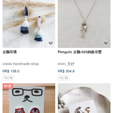
企鵝耳環
Penguin 企鵝-925純銀吊墜
cravis handmade shop
imim_菩妤
HK$ 158.0
HK$ 304.6
可訂製
可訂製
95 折