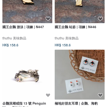
國王企鵝 游泳 | 項鍊 | N447
國王企鵝 站姿 | 項鍊 | N446
thuthu 美味飾品
thuthu 美味飾品
HK$ 158.6
HK$ 158.6
企鵝浪潮戒指 13 號 Penguin
極地好朋友耳環 | 企鵝、海豹