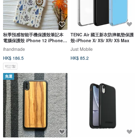
秋季預感智能手機保護殼筆記本
TENC Air 國王新衣防摔氣墊保護
電腦保護殼 iPhone 12 iPhone
殼-iPhone X/ XS/ XR/ XS Max
XR iPhone 11 Xperia 10 IV
ihandmade
Just Mobile
Galaxy S23 Android
HK$ 186.5
HK$ 85.2
可訂製
免運