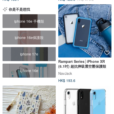
你是不是想找
iphone 16e 手機殼
iphone 16e保護殼
iphone 17e
Rampart Series│iPhone XR
(6.1吋) 超抗摔吸震空壓保護殼
iphone 16e
NavJack
HK$ 193.6