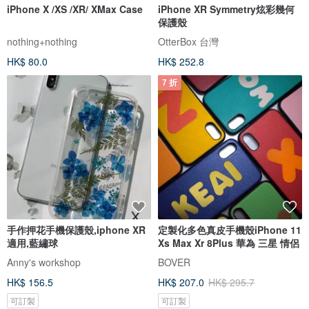
iPhone X /XS /XR/ XMax Case
iPhone XR Symmetry炫彩幾何
保護殼
nothing+nothing
OtterBox 台灣
HK$ 80.0
HK$ 252.8
7 折
手作押花手機保護殼,iphone XR
定製化多色真皮手機殼iPhone 11
適用,藍繡球
Xs Max Xr 8Plus 華為 三星 情侶
Anny's workshop
BOVER
HK$ 156.5
HK$ 207.0
HK$ 295.7
可訂製
可訂製