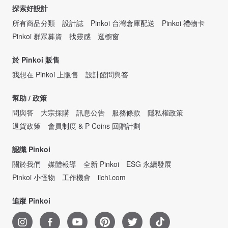
探索好設計
所有商品分類
設計誌
Pinkoi 台灣倉庫配送
Pinkoi 禮物卡
Pinkoi 群眾募資
找靈感
逛櫥窗
於 Pinkoi 販售
我想在 Pinkoi 上販售
設計館問與答
幫助 / 政策
問與答
大宗採購
訊息公告
服務條款
隱私權政策
退貨政策
會員制度 & P Coins 回贈計劃
認識 Pinkoi
關於我們
媒體報導
全新 Pinkoi
ESG 永續發展
Pinkoi 小怪物
工作機會
iichi.com
追蹤 Pinkoi