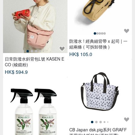
防潑水 ! 經典細背帶 x 起司 | 一
組兩條 ( 可拆卸替換 )
HK$ 105.0
日常防潑水斜背包L號 KASEN E
CO (棱鏡粉)
HK$ 594.9
CB Japan dsk.pig系列 GRAFF