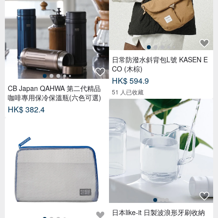
日常防潑水斜背包L號 KASEN E
CO (木棕)
HK$ 594.9
CB Japan QAHWA 第二代精品
51 人已收藏
咖啡專用保冷保溫瓶(六色可選)
HK$ 382.4
日本like-it 日製波浪形牙刷收納