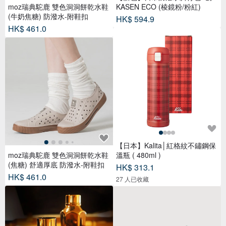
moz瑞典駝鹿 雙色洞洞餅乾水鞋
KASEN ECO (棱鏡粉/粉紅)
(牛奶焦糖) 防潑水-附鞋扣
HK$ 594.9
HK$ 461.0
【日本】Kalita│紅格紋不鏽鋼保
moz瑞典駝鹿 雙色洞洞餅乾水鞋
溫瓶 ( 480ml )
(焦糖) 舒適厚底 防潑水-附鞋扣
HK$ 313.1
HK$ 461.0
27 人已收藏