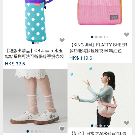
【KING JIM】FLATTY SHEER
【絕版出清品】CB Japan 水玉
多功能網狀拉鍊袋 M 粉紅色
點點系列可洗可拆保冷手提壺袋
HK$ 119.6
HK$ 32.5
【新色】日常防潑水斜背包L號