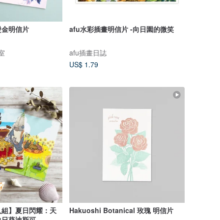
燙金明信片
afu水彩插畫明信片 -向日園的微笑
作室
afu插畫日誌
US$ 1.79
入組】夏日閃耀：天
Hakuoshi Botanical 玫瑰 明信片
向日葵迪斯可