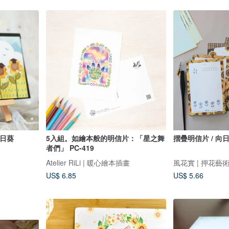
向日葵
5入組。如繪本般的明信片：「星之舞
摺疊明信片 / 向日
者們」 PC-419
Atelier RiLi | 暖心繪本插畫
風花實 | 押花藝
US$ 6.85
US$ 5.66