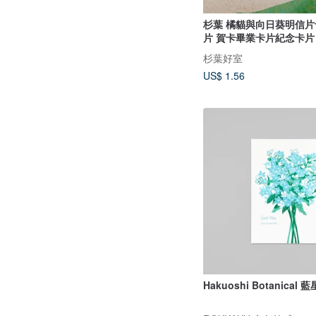
杉葉 橘貓與向日葵明信片
片 賀卡畢業卡片紀念卡片
杉葉好室
US$ 1.56
Hakuoshi Botanical