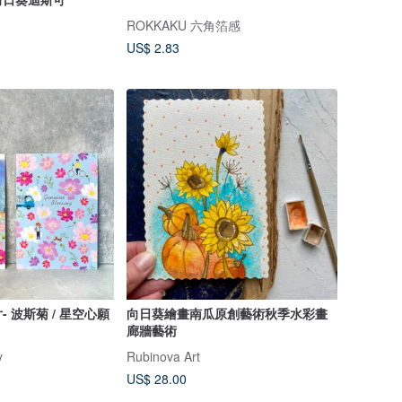
ROKKAKU 六角箔感
US$ 2.83
 波斯菊 / 星空心願
向日葵繪畫南瓜原創藝術秋季水彩畫
廊牆藝術
y
Rubinova Art
US$ 28.00