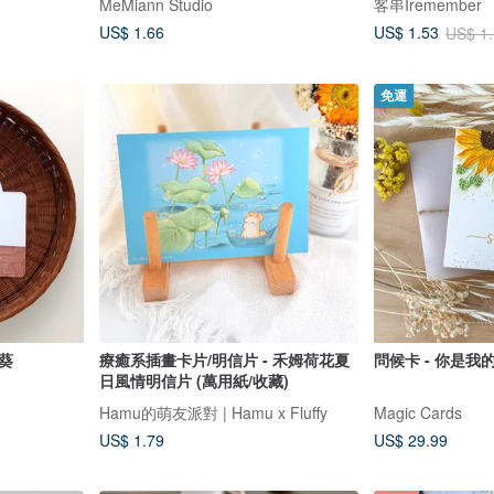
MeMiann Studio
客串Iremember
US$ 1.66
US$ 1.53
US$ 1
免運
葵
療癒系插畫卡片/明信片 - 禾姆荷花夏
問候卡 - 你是我
日風情明信片 (萬用紙/收藏)
Hamu的萌友派對 | Hamu x Fluffy
Magic Cards
US$ 1.79
US$ 29.99