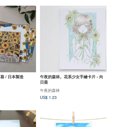
葵 / 日本製造
午夜的森林。花系少女手繪卡片 - 向
日葵
術
午夜的森林
US$ 1.23