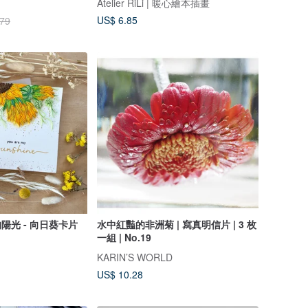
Atelier RiLi | 暖心繪本插畫
US$ 6.85
.79
的陽光 - 向日葵卡片
水中紅豔的非洲菊 | 寫真明信片 | 3 枚
一組 | No.19
KARIN’S WORLD
US$ 10.28