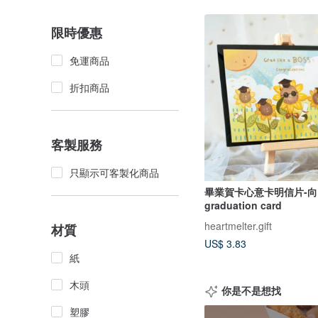
限時優惠
免運商品
折扣商品
客製服務
只顯示可客製化商品
畢業賀卡心意卡明信片-
graduation card
heartmelter.gift
材質
US$ 3.83
紙
木頭
你是不是想找
塑膠