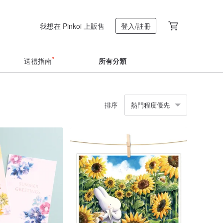
我想在 Pinkoi 上販售
登入/註冊
送禮指南
所有分類
排序
熱門程度優先