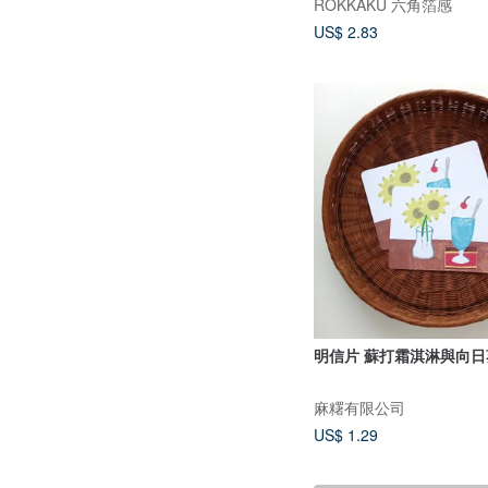
ROKKAKU 六角箔感
US$ 2.83
明信片 蘇打霜淇淋與向日
麻糬有限公司
US$ 1.29