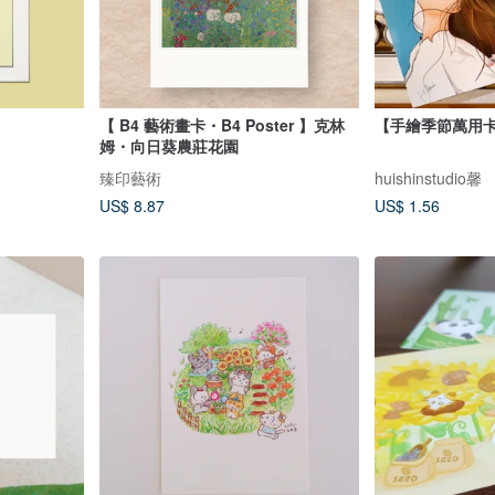
【 B4 藝術畫卡・B4 Poster 】克林
【手繪季節萬用
姆・向日葵農莊花園
臻印藝術
huishinstudio馨
US$ 8.87
US$ 1.56