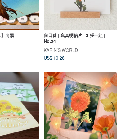
卡】向陽
向日葵 | 寫真明信片 | 3 張一組 |
No.24
KARIN’S WORLD
US$ 10.28