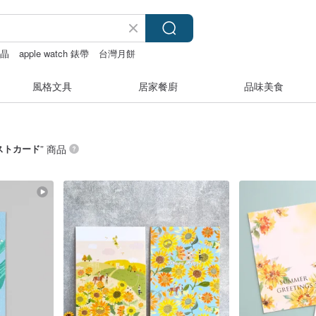
水晶
apple watch 錶帶
台灣月餅
風格文具
居家餐廚
品味美食
ストカード
” 商品