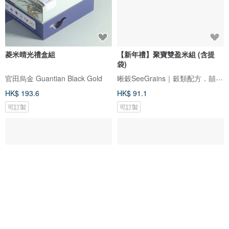
菱米晴光禮盒組
【新年禮】聚寶雙盈米組 (含提
袋)
晰穀SeeGrains｜穀類配方．囍米訂製
官田烏金 Guantian Black Gold
HK$ 193.6
HK$ 91.1
可訂製
可訂製