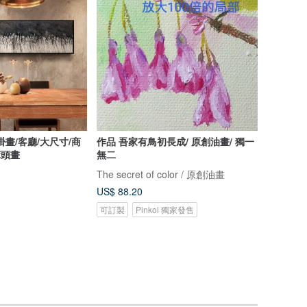
畫/客廳/大尺寸/商
作品 吾家有鳥初長成/ 原創油畫/ 獨一
床頭畫
無二
The secret of color / 原創油畫
US$ 88.20
可訂製
Pinkoi 獨家發售