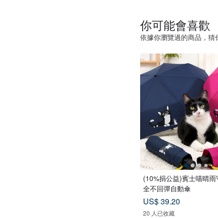
你可能會喜歡
依據你瀏覽過的商品，猜
(10%捐公益)賓士喵晴
全不回彈自動傘
US$ 39.20
20 人已收藏