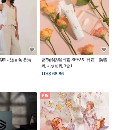
富勒烯防曬日霜 SPF35│日霜 + 防曬
甲 - 淺杏色 香港
乳 + 妝前乳 3合1
US$ 68.86
9 折