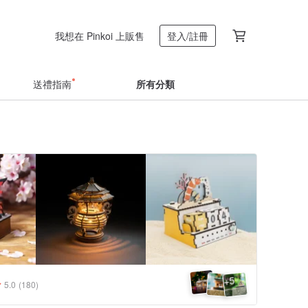
我想在 Pinkoi 上販售
登入/註冊
送禮指南
所有分類
5
+
5.0
(180)