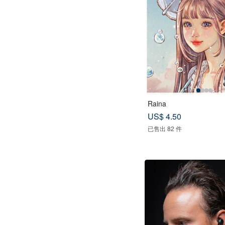
Raina
US$ 4.50
已售出 82 件