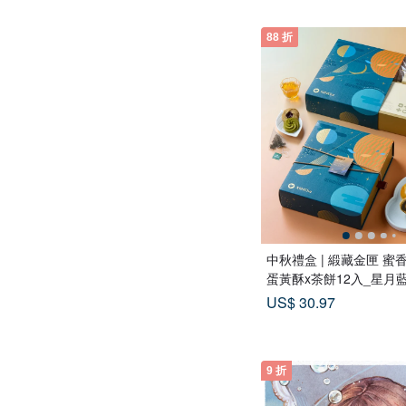
88 折
中秋禮盒 | 緞藏金匣 蜜
蛋黃酥x茶餅12入_星月
US$ 30.97
9 折