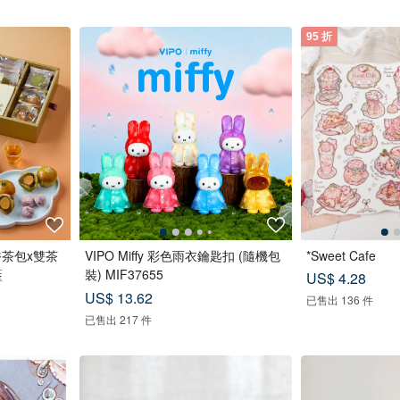
95 折
香茶包x雙茶
VIPO Miffy 彩色雨衣鑰匙扣 (隨機包
*Sweet Cafe
藍
裝) MIF37655
US$ 4.28
US$ 13.62
已售出 136 件
已售出 217 件