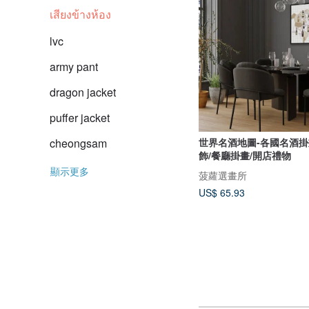
เสียงข้างห้อง
lvc
army pant
dragon jacket
puffer jacket
cheongsam
世界名酒地圖-各國名酒掛
飾/餐廳掛畫/開店禮物
顯示更多
菠蘿選畫所
US$ 65.93