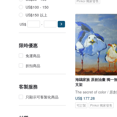
Pinkoi 獨家發售
US$100 - 150
US$150 以上
US$
-
限時優惠
免運商品
折扣商品
海鷗家族 原創油畫 獨一無二 送原木
支架
客製服務
The secret of color / 
只顯示可客製化商品
US$ 177.28
可訂製
Pinkoi 獨家發售