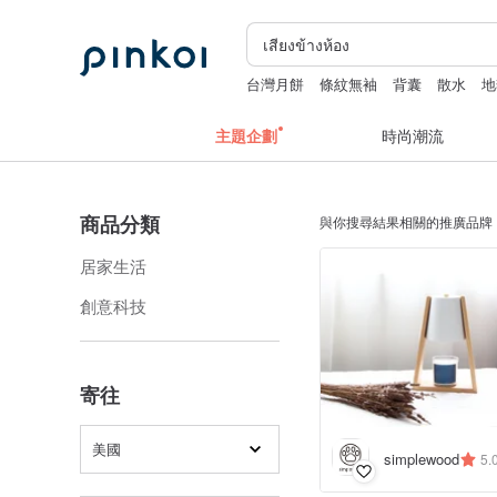
台灣月餅
條紋無袖
背囊
散水
地
主題企劃
時尚潮流
商品分類
與你搜尋結果相關的推廣品牌
居家生活
創意科技
寄往
美國
simplewood
5.