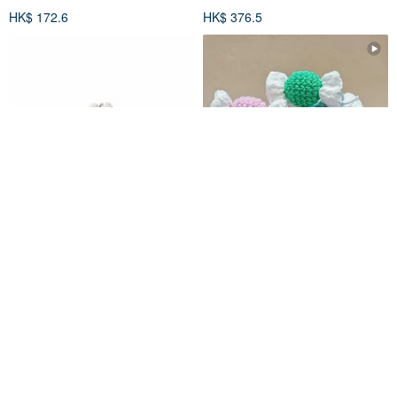
HK$ 172.6
HK$ 376.5
Just Dutch | Miffy 手工編織 莫
糖果毛線鑰匙圈 繽紛毛線糖果
內 睡蓮 鑰匙圈 吊飾
橘荷屋 x Miffy
Nelameen
HK$ 176.5
HK$ 13.0