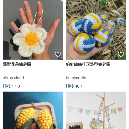
蓬鬆花朵鑰匙圈
鉤針編織排球造型鑰匙圈
cirrus.cloud
bemycrafts
HK$ 17.0
HK$ 46.1