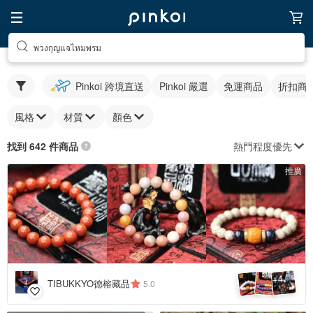
พวงกุญแจไหมพรม
Pinkoi 跨境直送
Pinkoi 嚴選
免運商品
折扣商
風格
材質
顏色
熱門程度優先
找到 642 件商品
推廣
4
+
TIBUKKYO德榕藏品
5.0