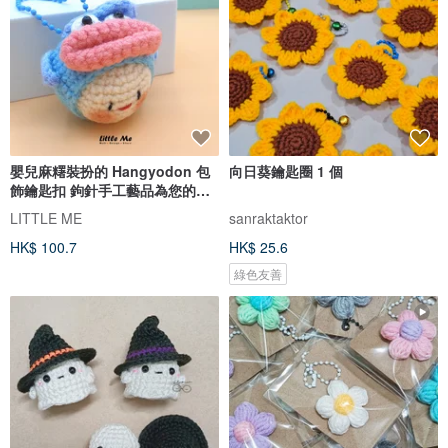
嬰兒麻糬裝扮的 Hangyodon 包
向日葵鑰匙圈 1 個
飾鑰匙扣 鉤針手工藝品為您的包
包
LITTLE ME
sanraktaktor
HK$ 100.7
HK$ 25.6
綠色友善