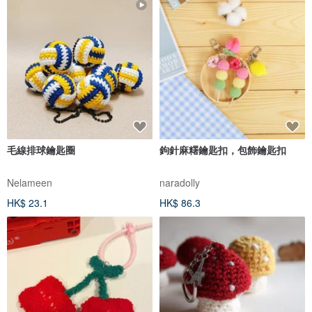
毛線排球鑰匙圈
鉤針麻糬鑰匙扣，包飾鑰匙扣
Nelameen
naradolly
HK$ 23.1
HK$ 86.3