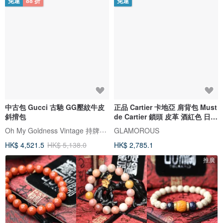
免運
88 折
免運
中古包 Gucci 古馳 GG壓紋牛皮
正品 Cartier 卡地亞 肩背包 Must
斜揹包
de Cartier 鎖頭 皮革 酒紅色 日本
直送
Oh My Goldness Vintage 持牌鑑定師的中古選物店
GLAMOROUS
HK$ 4,521.5
HK$ 5,138.0
HK$ 2,785.1
推廣