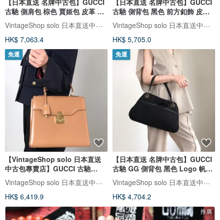
【日本直送 名牌中古包】GUCCI
【日本直送 名牌中古包】GUCCI
古馳 側肩包 棕色 賈姬包 皮革 單
古馳 側背包 黑色 前方釦飾 皮革
肩包 vintage
vintage 古董 經典 zbczdz
VintageShop solo 日本直送中古包專賣店
VintageShop solo 日本直送中古包專賣店
HK$ 7,063.4
HK$ 5,705.0
免運
免運
【VintageShop solo 日本直送
【日本直送 名牌中古包】GUCCI
中古包專賣店】GUCCI 古馳
古馳 GG 側背包 黑色 Logo 帆布
Lady Lock 手提包 棕色 皮革
單肩包 vintage 復古 nwnyi4
VintageShop solo 日本直送中古包專賣店
VintageShop solo 日本直送中古包專賣店
000/256/0192 vintage
HK$ 6,419.9
HK$ 4,704.2
推廣