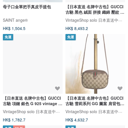
母子口金單把手真皮手提包
【日本直送 名牌中古包】GUCCI
古馳 黑色 絨面 拼接 織錦 壓紋 馬
銜 飾穗 復古 斜背包
VintageShop solo 日本直送中古包專賣店
SAINT ange®︎
HK$ 1,504.5
HK$ 8,493.2
免運
免運
【日本直送 名牌中古包】GUCCI
【日本直送 名牌中古包】GUCCI
古馳 項鏈 銀色 G 925 vintage 復
古馳 雪莉系列 GG 圖案 肩背包
古 絕版 8t6b2r
棕色 PVC vintage 老品 kr4ygb
VintageShop solo 日本直送中古包專賣店
VintageShop solo 日本直送中古包專賣店
HK$ 1,782.7
HK$ 4,632.7