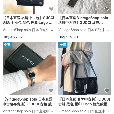
【日本直送 名牌中古包】GUCCI
【日本直送 VintageShop solo
古馳 手提包 黑色 經典 Logo 帆
名牌中古包】GUCCI 經典
布 迷你波士頓包 vintage 古著
Diamante 鑽石紋 頸鍊 黑色 方形
VintageShop solo 日本直送中古包專賣店
VintageShop solo 日本直送中古包專賣店
zw2fwz
925 純銀 vintage 古董 jtj54k
HK$ 4,275.2
HK$ 1,787.1
免運
免運
【VintageShop solo 日本直送
【日本直送 名牌中古包】GUCCI
中古包專賣店】GUCCI 古馳 腕錶
古馳 黑色 壓印 Logo 鱷魚紋壓紋
銀色 圓形 不鏽鋼 1400L vintage
壓花 復古斜背包 vintage is2idc
VintageShop solo 日本直送中古包專賣店
VintageShop solo 日本直送中古包專賣店
古著 jgrksp