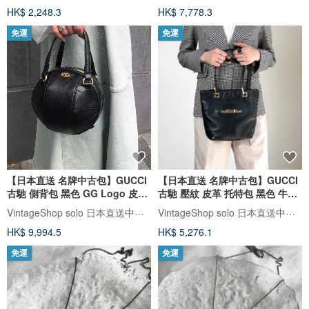
HK$ 2,248.3
HK$ 7,778.3
免運
免運
【日本直送 名牌中古包】GUCCI
【日本直送 名牌中古包】GUCCI
古馳 側背包 黑色 GG Logo 皮革
古馳 壓紋 皮革 托特包 黑色 牛皮
圓球造型 vintage 古董 ym72ux
145994 vintage 古著 絕版
VintageShop solo 日本直送中古包專賣店
VintageShop solo 日本直送中古包專賣店
gfpgkn
HK$ 9,994.5
HK$ 5,276.1
免運
免運