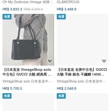
Oh My Goldness Vintage 持牌鑑定師的中古選物店
GLAMOROUS
HK$ 3,833.3
HK$ 4,356.0
HK$ 3,468.9
免運
免運
【日本直送 VintageShop solo
【日本直送 名牌中古包】GUCCI
中古包】GUCCI 古馳 經典黑 麂
古馳 手錶 銀色 不鏽鋼 1400l
皮 壓扣 托特包 vintage 古著
vintage 古董 復古 2ky8ci
VintageShop solo 日本直送中古包專賣店
VintageShop solo 日本直送中古包專賣店
mzwmr5
HK$ 5,705.0
HK$ 2,048.8
免運
免運