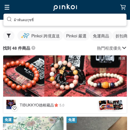
ผ้าพันคอกุชชี่
Pinkoi 跨境直送
Pinkoi 嚴選
免運商品
折扣商
熱門程度優先
找到 48 件商品
推廣
4
+
TIBUKKYO德榕藏品
5.0
免運
免運