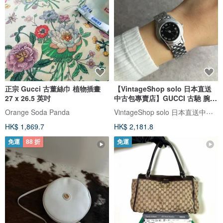
正宗 Gucci 古董絲巾 植物插畫
【VintageShop solo 日本直送
27 x 26.5 英吋
中古包專賣店】GUCCI 古馳 腕錶
黑×銀 5500L vintage 古董
VintageShop solo 日本直送中古包專賣店
Orange Soda Panda
HK$ 1,869.7
HK$ 2,181.8
免運
88 折
免運