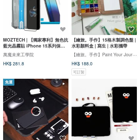
MOZTECH | 【獨家專利】無色抗
【繪旅。手作】15格木製調色盤 |
藍光晶霧貼 iPhone 15系列保護
水彩顏料盒 | 寫生 | 水彩攜帶
貼
【繪旅。手作】Paint Your Journey
萬魔未來工學院
HK$ 281.8
HK$ 188.0
可訂製
免運