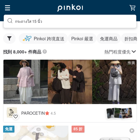
กระถางใส 15 นิ้ว
Pinkoi 跨境直送
Pinkoi 嚴選
免運商品
折扣商
熱門程度優先
找到 8,000+ 件商品
推廣
5
+
PAROCETIN
4.5
免運
85 折