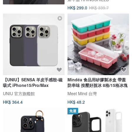
HK$ 299.0
HK$ 339.7
【UNIU】SENSA 羊皮手感殼-磁
Mindéa 食品用矽膠製冰盒 帶蓋
吸式 iPhone15/Pro/Max
防串味 按壓好脫冰 8格/15格冰塊
UNIU 官方旗艦館
Meet Mind 台灣
HK$ 364.4
HK$ 48.2
免運