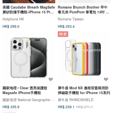
美國 Caudabe Sheath MagSafe
Romane Brunch Brother 早午
磨砂防撞手機殼-iPhone 15 Pro
餐兄弟 PomPom 筆電包 13吋 15
Max
吋
Hotphone HK
Romane Taiwan
HK$ 299.0
HK$ 253.4
88 折
國家地理 / Clear 透亮保護殼
犀牛盾 Mod NX 邊框背蓋兩用防
Magsafe iPhone手機殼
摔磁吸手機殼 for iPhone 15系列
國家地理 National Geographic 3C/手機週邊配件
犀牛盾 RHINOSHIELD
HK$ 335.9
HK$ 239.1
HK$ 271.7