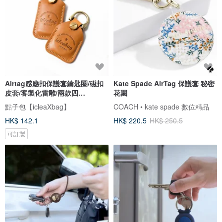
Airtag感應扣保護套鑰匙圈/磁扣
Kate Spade AirTag 保護套 秘密
皮套/客製化雷雕/兩款四
花園
色/DG125
點子包【icleaXbag】
COACH • kate spade 數位精品
HK$ 142.1
HK$ 220.5
HK$ 250.5
可訂製