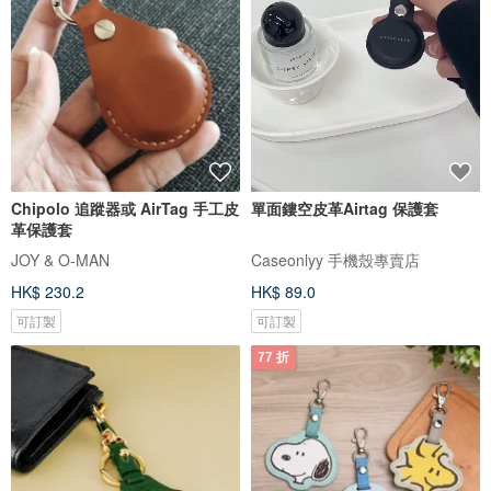
Chipolo 追蹤器或 AirTag 手工皮
單面鏤空皮革Airtag 保護套
革保護套
JOY & O-MAN
Caseonlyy 手機殼專賣店
HK$ 230.2
HK$ 89.0
可訂製
可訂製
77 折