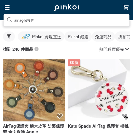
airtag保護套
Pinkoi 跨境直送
Pinkoi 嚴選
免運商品
折扣商
熱門程度優先
找到 240 件商品
88 折
AirTag保護套 栃木皮革 防丟保護
Kate Spade AirTag 保護套 櫻桃
套 全面保護 Apple