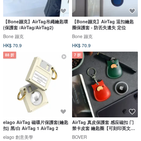
【Bone蹦克】AirTag吊繩鑰匙環
【Bone蹦克】AirTag 逗扣鑰匙
(保護套 /AirTag/AirTag2)
圈保護套 - 防丟失遺失 定位
Bone 蹦克
Bone 蹦克
HK$ 70.9
HK$ 70.9
88 折
7 折
elago AirTag 磁碟片保護套(鑰匙
AirTag 真皮保護套 感应磁扣 门
扣) 黑/白 AirTag 1 AirTag 2
禁卡皮套 鑰匙圈【可刻印英文
名】
elago 創意美學
BOVER