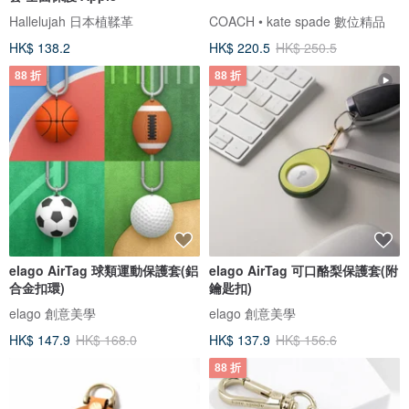
Hallelujah 日本植鞣革
COACH • kate spade 數位精品
HK$ 138.2
HK$ 220.5
HK$ 250.5
88 折
88 折
elago AirTag 球類運動保護套(鋁
elago AirTag 可口酪梨保護套(附
合金扣環)
鑰匙扣)
elago 創意美學
elago 創意美學
HK$ 147.9
HK$ 168.0
HK$ 137.9
HK$ 156.6
88 折