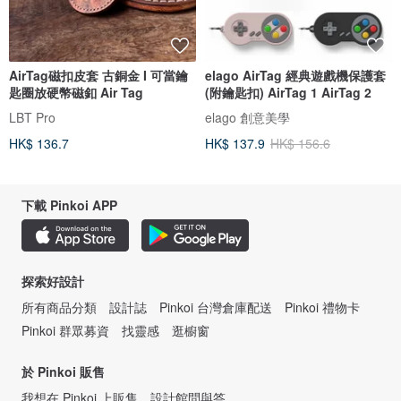
AirTag磁扣皮套 古銅金 I 可當鑰
elago AirTag 經典遊戲機保護套
匙圈放硬幣磁釦 Air Tag
(附鑰匙扣) AirTag 1 AirTag 2
LBT Pro
elago 創意美學
HK$ 136.7
HK$ 137.9
HK$ 156.6
下載 Pinkoi APP
探索好設計
所有商品分類
設計誌
Pinkoi 台灣倉庫配送
Pinkoi 禮物卡
Pinkoi 群眾募資
找靈感
逛櫥窗
於 Pinkoi 販售
我想在 Pinkoi 上販售
設計館問與答