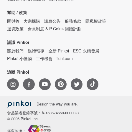
幫助 / 政策
問與答
大宗採購
訊息公告
服務條款
隱私權政策
退貨政策
會員制度 & P Coins 回贈計劃
認識 Pinkoi
關於我們
媒體報導
全新 Pinkoi
ESG 永續發展
Pinkoi 小怪物
工作機會
iichi.com
追蹤 Pinkoi
Design the way you are.
食品業者登錄字號：A-153674659-00000-3
© 2026 Pinkoi Inc.
優質認證：