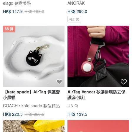
elago 創意美學
ANORAK
HK$ 147.9
HK$ 168.0
HK$ 290.0
可訂製
88 折
【kate spade】AirTag 保護套
AirTag Vencer 矽膠掛環防丟保
小黑貓
護套-深紅
COACH • kate spade 數位精品
UNIQ
HK$ 220.5
HK$ 250.5
HK$ 139.5