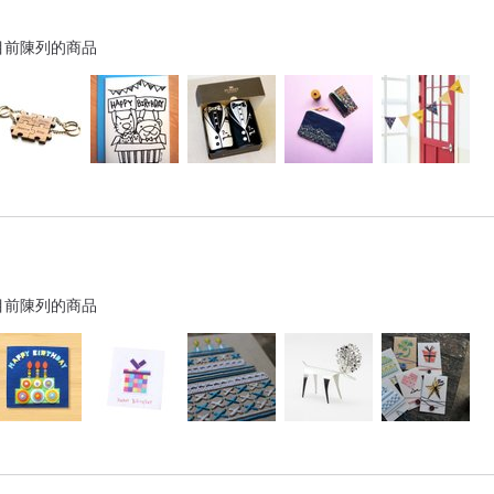
目前陳列的商品
目前陳列的商品