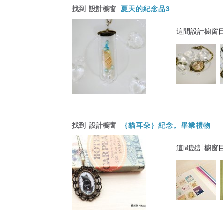
找到
設計櫥窗
夏天的紀念品3
這間設計櫥窗
找到
設計櫥窗
｛貓耳朵｝紀念。畢業禮物
這間設計櫥窗