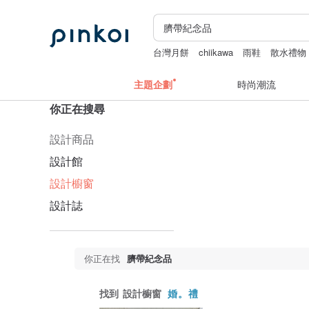
台灣月餅
chiikawa
雨鞋
散水禮物
主題企劃
時尚潮流
你正在搜尋
設計商品
設計館
設計櫥窗
設計誌
你正在找
臍帶紀念品
找到
設計櫥窗
婚。禮