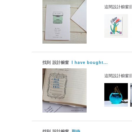
這間設計櫥窗
找到
設計櫥窗
I have bought...
這間設計櫥窗
找到
設計櫥窗
期待