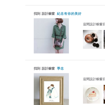
找到
設計櫥窗
紀念有你的美好
這間設計櫥窗
找到
設計櫥窗
季念
這間設計櫥窗