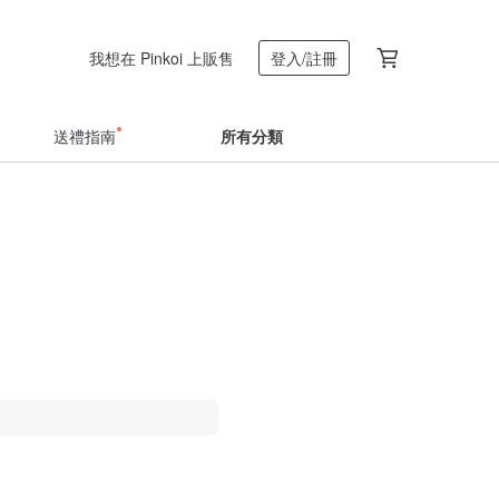
我想在 Pinkoi 上販售
登入/註冊
送禮指南
所有分類