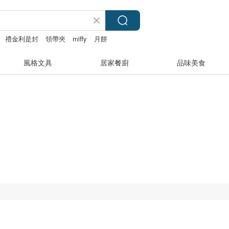
禮金利是封
領帶夾
miffy
月餅
風格文具
居家餐廚
品味美食