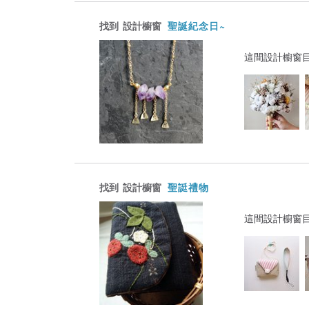
找到
設計櫥窗
聖誕紀念日~
這間設計櫥窗
找到
設計櫥窗
聖誔禮物
這間設計櫥窗