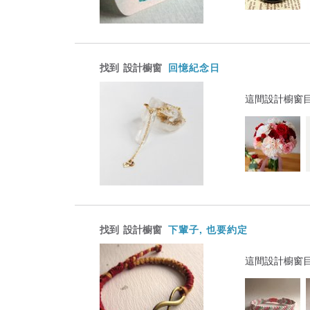
找到
設計櫥窗
回憶紀念日
這間設計櫥窗
找到
設計櫥窗
下輩子, 也要約定
這間設計櫥窗