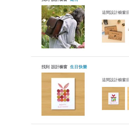
這間設計櫥窗
找到
設計櫥窗
生日快樂
這間設計櫥窗