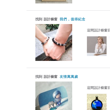
找到
設計櫥窗
我們，值得紀念
這間設計櫥窗
找到
設計櫥窗
友情萬萬歲
這間設計櫥窗