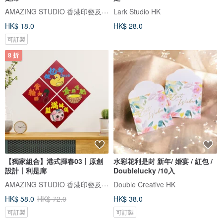
AMAZING STUDIO ​香港印藝及禮品專門店
Lark Studio HK
HK$ 18.0
HK$ 28.0
可訂製
8 折
【獨家組合】港式揮春03丨原創
水彩花利是封 新年/ 婚宴 / 紅包 /
設計丨利是廊
Doublelucky /10入
AMAZING STUDIO ​香港印藝及禮品專門店
Double Creative HK
HK$ 58.0
HK$ 72.0
HK$ 38.0
可訂製
可訂製