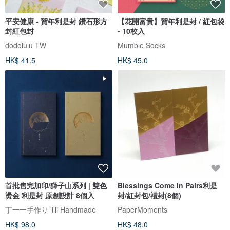
平安健康 - 賀年利是封 鑽石形方
【花開富貴】賀年利是封 / 紅包袋
封紅包封
- 10枚入
dodolulu TW
Mumble Socks
HK$ 41.5
HK$ 45.0
首批售完加印/獅子山系列 | 雙色
Blessings Come in Pairs利是
燙金 利是封 原創設計 8個入
封/紅封包/禮封(8個)
丁一一手作り Tii Handmade
PaperMoments
HK$ 98.0
HK$ 48.0