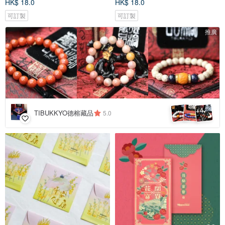
HK$ 18.0
HK$ 18.0
可訂製
可訂製
推廣
4
+
TIBUKKYO德榕藏品
5.0