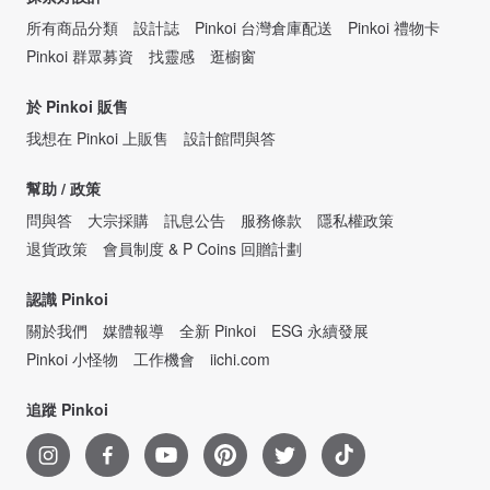
所有商品分類
設計誌
Pinkoi 台灣倉庫配送
Pinkoi 禮物卡
Pinkoi 群眾募資
找靈感
逛櫥窗
於 Pinkoi 販售
我想在 Pinkoi 上販售
設計館問與答
幫助 / 政策
問與答
大宗採購
訊息公告
服務條款
隱私權政策
退貨政策
會員制度 & P Coins 回贈計劃
認識 Pinkoi
關於我們
媒體報導
全新 Pinkoi
ESG 永續發展
Pinkoi 小怪物
工作機會
iichi.com
追蹤 Pinkoi