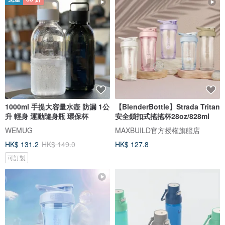
1000ml 手提大容量水壺 防漏 1公
【BlenderBottle】Strada Tritan
升 輕身 運動隨身瓶 環保杯
安全鎖扣式搖搖杯28oz/828ml
WEMUG
MAXBUILD官方授權旗艦店
HK$ 131.2
HK$ 149.0
HK$ 127.8
可訂製