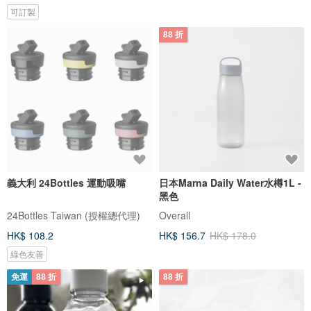
可訂製
88 折
義大利 24Bottles 運動吸嘴
日本Marna Daily Water水樽1L -
黑色
24Bottles Taiwan (授權總代理)
Overall
HK$ 108.2
HK$ 156.7
HK$ 178.0
綠色友善
免運
88 折
88 折