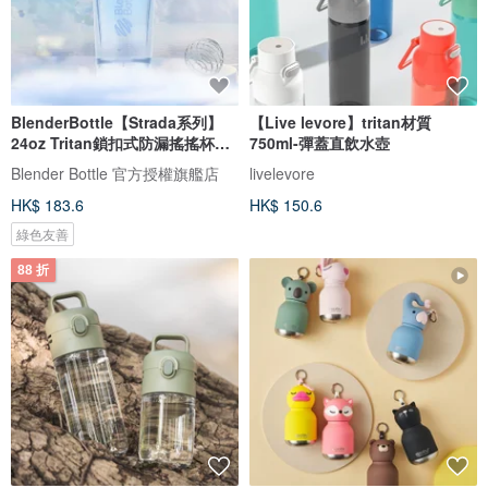
BlenderBottle【Strada系列】
【Live levore】tritan材質
24oz Tritan鎖扣式防漏搖搖杯
750ml-彈蓋直飲水壺
710ml
Blender Bottle 官方授權旗艦店
livelevore
HK$ 183.6
HK$ 150.6
綠色友善
88 折