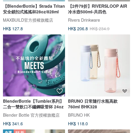
【BlenderBottle】Strada Tritan
【2件79折】RIVERSLOOP AIR
安全鎖扣式搖搖杯28oz/828ml
冷水壺500ml-共四色
MAXBUILD官方授權旗艦店
Rivers Drinkware
HK$ 127.8
HK$ 206.8
HK$ 234.9
BlenderBottle【Tumbler系列】
BRUNO 日常隨行水瓶高款
二合一雙飲口不鏽鋼吸管杯 24oz
760ml BHK328
Blender Bottle 官方授權旗艦店
BRUNO HK
HK$ 341.6
HK$ 118.0
免運
88 折