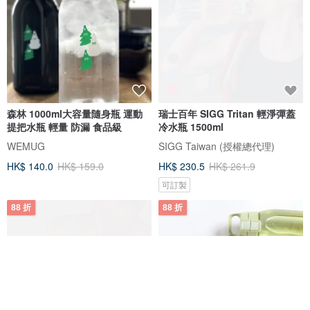
森林 1000ml大容量隨身瓶 運動
瑞士百年 SIGG Tritan 輕淨彈蓋
提把水瓶 輕量 防漏 食品級
冷水瓶 1500ml
WEMUG
SIGG Taiwan (授權總代理)
HK$ 140.0
HK$ 159.0
HK$ 230.5
HK$ 261.9
可訂製
88 折
88 折