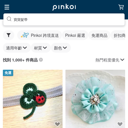
寶寶髮帶
Pinkoi 跨境直送
Pinkoi 嚴選
免運商品
折扣商
適用年齡
材質
顏色
熱門程度優先
找到 1,000+ 件商品
免運