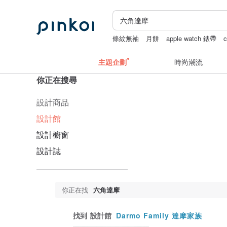
條紋無袖
月餅
apple watch 錶帶
c
主題企劃
時尚潮流
你正在搜尋
設計商品
設計館
設計櫥窗
設計誌
你正在找
六角達摩
找到
設計館
Darmo Family 達摩家族