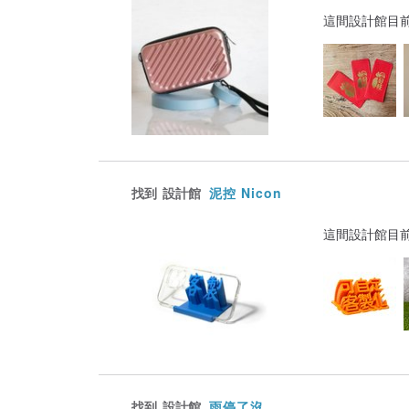
這間設計館目
找到
設計館
泥控 Nicon
這間設計館目
找到
設計館
雨停了沒