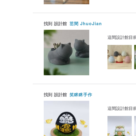
找到
設計館
茁間 JhuoJian
這間設計館目
找到
設計館
笑眯眯手作
這間設計館目