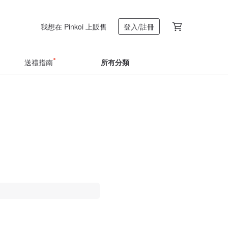
我想在 Pinkoi 上販售
登入/註冊
送禮指南
所有分類