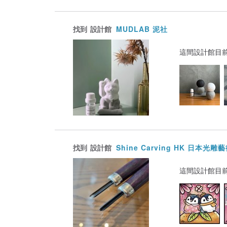
找到
設計館
MUDLAB 泥社
這間設計館目
找到
設計館
Shine Carving HK 日本光雕
這間設計館目