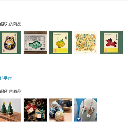
前陳列的商品
毛氈手作
前陳列的商品