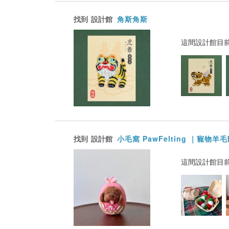
找到
設計館
角斯角斯
這間設計館目
找到
設計館
小毛窩 PawFelting ｜寵物羊
這間設計館目