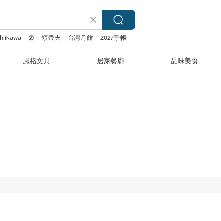
hiikawa
袋
領帶夾
台灣月餅
2027手帳
風格文具
居家餐廚
品味美食