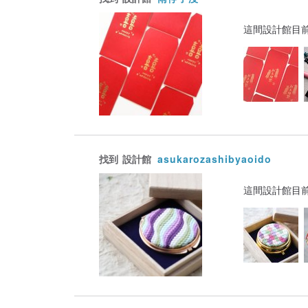
這間設計館目
找到
設計館
asukarozashibyaoido
這間設計館目