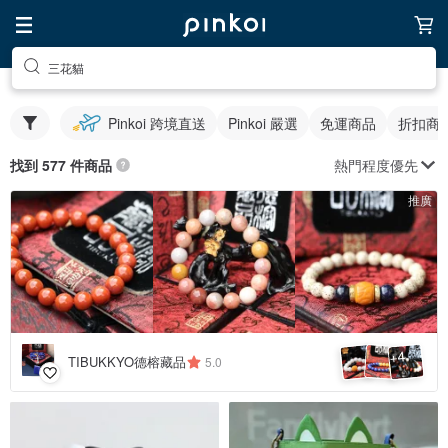
三花貓
Pinkoi 跨境直送
Pinkoi 嚴選
免運商品
折扣商
熱門程度優先
找到 577 件商品
推廣
4
+
TIBUKKYO德榕藏品
5.0