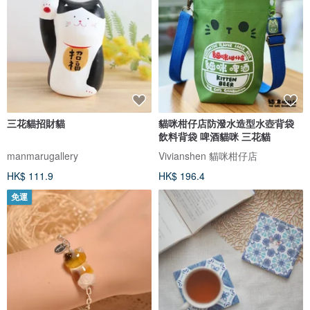
三花貓招財貓
貓咪柑仔店防潑水造型水壺背袋
飲料背袋 啤酒貓咪 三花貓
manmarugallery
Vivianshen 貓咪柑仔店
HK$ 111.9
HK$ 196.4
免運