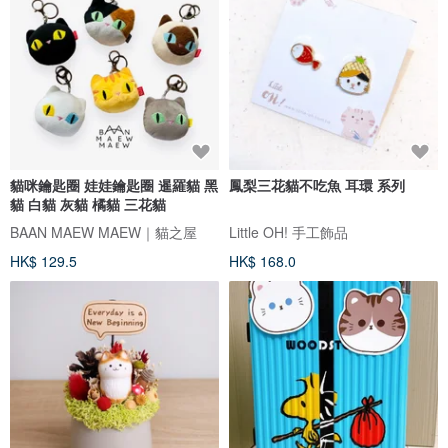
貓咪鑰匙圈 娃娃鑰匙圈 暹羅貓 黑
鳳梨三花貓不吃魚 耳環 系列
貓 白貓 灰貓 橘貓 三花貓
BAAN MAEW MAEW｜貓之屋
Little OH! 手工飾品
HK$ 129.5
HK$ 168.0