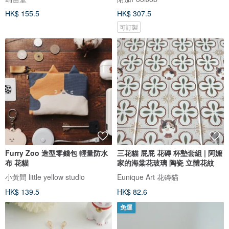
HK$ 155.5
HK$ 307.5
可訂製
Furry Zoo 造型零錢包 輕量防水
三花貓 屁屁 花磚 杯墊套組 | 阿嬤
布 花貓
家的海棠花玻璃 陶瓷 立體花紋
小黃間 little yellow studio
Eunique Art 花磚貓
HK$ 139.5
HK$ 82.6
免運