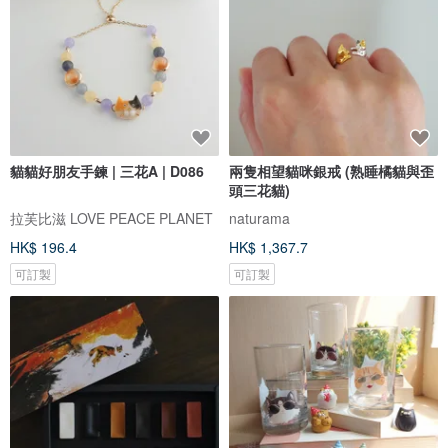
貓貓好朋友手鍊 | 三花A | D086
兩隻相望貓咪銀戒 (熟睡橘貓與歪
頭三花貓)
拉芙比滋 LOVE PEACE PLANET
naturama
HK$ 196.4
HK$ 1,367.7
可訂製
可訂製