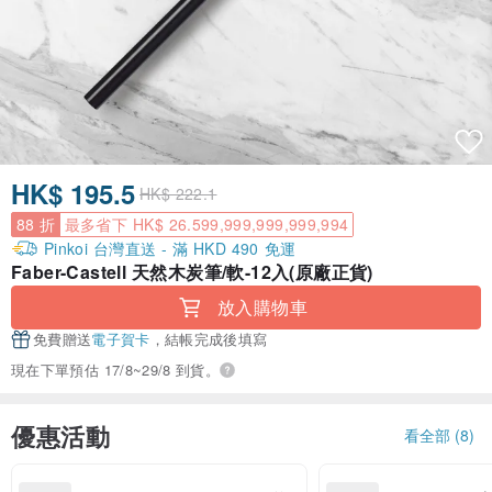
HK$ 195.5
HK$ 222.1
88 折
最多省下 HK$ 26.599,999,999,999,994
Pinkoi 台灣直送 - 滿 HKD 490 免運
Faber-Castell 天然木炭筆/軟-12入(原廠正貨)
放入購物車
免費贈送
電子賀卡
，結帳完成後填寫
現在下單預估 17/8~29/8 到貨。
優惠活動
看全部 (8)