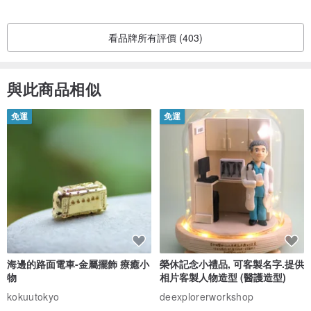
看品牌所有評價 (403)
與此商品相似
免運
免運
海邊的路面電車-金屬擺飾 療癒小
榮休記念小禮品, 可客製名字.提供
物
相片客製人物造型 (醫護造型)
kokuutokyo
deexplorerworkshop