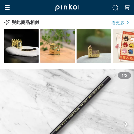
與此商品相似
看更多
1/2