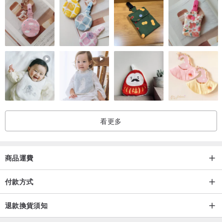
看更多
商品運費
付款方式
退款換貨須知