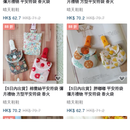
彌月禮物 平安符袋 香火袋
月禮物 方型平安符袋 香火
晴天鞋鞋
晴天鞋鞋
HK$ 62.7
HK$ 71.2
HK$ 70.2
HK$ 79.7
88 折
88 折
【5日內出貨】棉蕾絲平安符袋 彌
【5日內出貨】胖嘟嘟 平安符袋
月禮物 方型平安符袋 香火
彌月禮物 平安符袋 香火袋
晴天鞋鞋
晴天鞋鞋
HK$ 70.2
HK$ 79.7
HK$ 62.7
HK$ 71.2
88 折
我要排隊