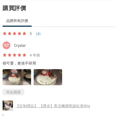
購買評價
品牌所有評價
5
(4)
Crystal
4 年前
很可愛，會捨不得用
符合期望
【定制禮品】 【禮盒】香豆蠟燭聖誕松香90g