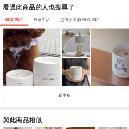
看過此商品的人也搜尋了
🎅🏻- 聖誕禮盒 - 🎁🎄
蠟燭/燭台
居家生活
提供客製的 蠟燭/燭台
看更多
與此商品相似