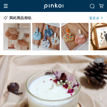
與此商品相似
看更多
1/3