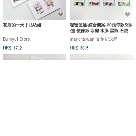
花店的一天｜貼紙組
秘密便箋-綜合圖案-20張每款5張/
包| 便條紙 水獺 水豚 黑熊 石虎
Bumyul Store
mark taiwan 文創紀念品
HK$ 17.2
HK$ 36.5
看其他商品
了解品牌
鬼屋貼紙包
秘密便箋-水獺/20張一包 | 便條紙
動物 水獺 筆記本 便箋 文具
Bumyul Store
mark taiwan 文創紀念品