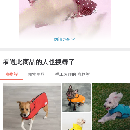
閱讀更多
看過此商品的人也搜尋了
寵物衫
寵物用品
手工製作的 寵物衫
產品不包括頸圈
獨一無二拼布領巾。前後兩面不同顏色可以交替使用。
直接套上寵物自己的頸圈使用。
親自選兩個顏色，注意圖案會從照片裡的布料隨機組合，數量不定
（最少三款），介意的客人請勿下單。