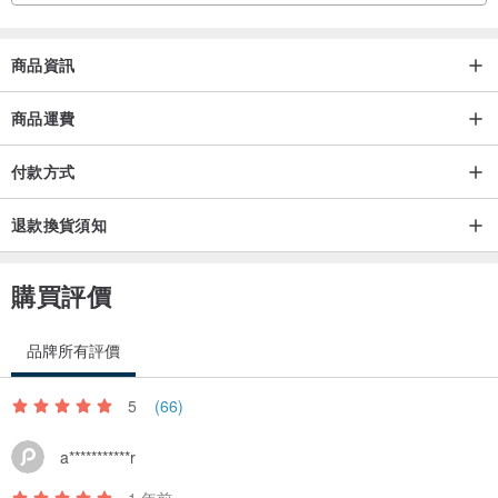
商品資訊
商品運費
Large (L):
付款方式
退款換貨須知
Extra Large (XL):
購買評價
品牌所有評價
5
(66)
a***********r