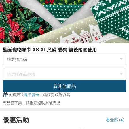
聖誕寵物領巾 XS-XL尺碼 貓狗 前後兩面使用
看其他商品
免費贈送
電子賀卡
，結帳完成後填寫
商品已下架，請重新選取其他商品
優惠活動
看全部 (4)