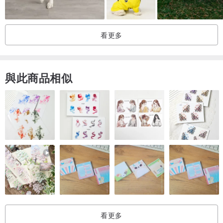
尺寸：
看更多
Extra Small (XS):
與此商品相似
Small (S):
Medium (M):
看更多