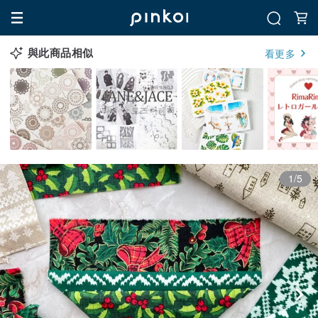
與此商品相似
看更多
1/5