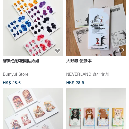
繆斯色彩花園貼紙組
大野狼 便條本
Bumyul Store
NEVERLAND 森年文創
HK$ 28.6
HK$ 28.5