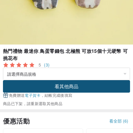
熱門禮物 最迷你 鳥蛋零錢包 北極熊 可放15個十元硬幣 可
挑花布
5
(3)
看其他商品
免費贈送
電子賀卡
，結帳完成後填寫
商品已下架，請重新選取其他商品
優惠活動
看全部 (6)