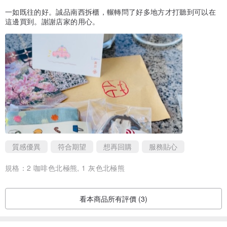
一如既往的好。誠品南西拆櫃，輾轉問了好多地方才打聽到可以在
這邊買到。謝謝店家的用心。
質感優異
符合期望
想再回購
服務貼心
規格：
2 咖啡色北極熊, 1 灰色北極熊
看本商品所有評價 (3)