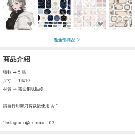
逛全部商品
商品介紹
張數 → 5 張
尺寸 → 13x10
材質 → 霧面銅版貼紙
請自行用剪刀剪裁後使用 🌼.*
*Instagram @m_xoxo__02