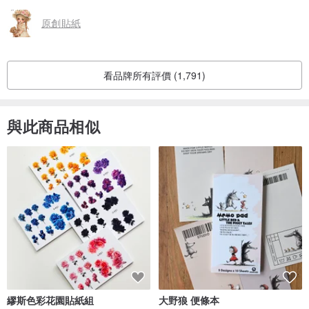
原創貼紙
看品牌所有評價 (1,791)
與此商品相似
繆斯色彩花園貼紙組
大野狼 便條本