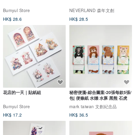
Bumyul Store
NEVERLAND 森年文創
HK$ 28.6
HK$ 28.5
花店的一天｜貼紙組
秘密便箋-綜合圖案-20張每款5張/
包| 便條紙 水獺 水豚 黑熊 石虎
Bumyul Store
mark taiwan 文創紀念品
HK$ 17.2
HK$ 36.5