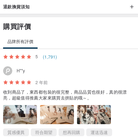
退款換貨須知
購買評價
品牌所有評價
5
(1,791)
H**y
2 年前
收到商品了，東西都包裝的很完整，商品品質也很好，真的很漂
亮，超級值得推薦大家來購買去拼貼的哦～。
質感優異
符合期望
想再回購
運送迅速