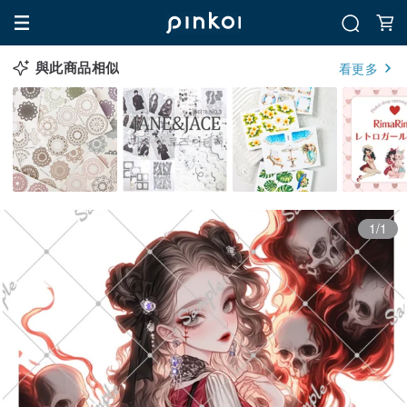
與此商品相似
看更多
1/1