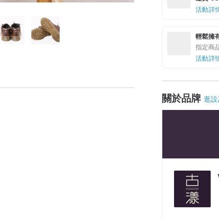
活動詳
輕鬆擁
指定商
活動詳
關於品牌
逛設