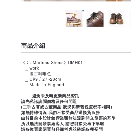
商品介紹
《Dr. Martens Shoes》DMH01
_ work
_ 復古咖啡色
_ UK9 / 27~28cm
_ Made in England
─── 避免未及時更新商品資訊 ───
請先私訊詢問價格及任何問題
(二手古著或古董商品 狀況與新舊程度都不相同）
如無特殊情況 我們不接受商品退換貨服務
由於目前本設計館營業額無法達到開立發票的基準
所以無法開發票給客人 請您能接受再下單喔
請各位買家購買前仔細考慮並確認各種疑問