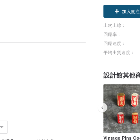
加入關注
上次上線：
回應率：
回應速度：
平均出貨速度：
設計館其他
Vintage Pins Co