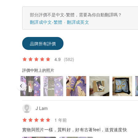
部分評價不是中文-繁體，需要為你自動翻譯嗎？
翻譯成中文-繁體
翻譯成英文
品牌所有評價
4.9
(582)
評價中附上的照片
J Lam
1 年前
實物與照片一樣，質料好，好有古著feel，送貨速度快