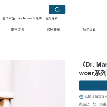
愛情水晶
apple watch 錶帶
台灣月餅
風格文具
居家餐廚
品味美食
《Dr. M
woer系列
結帳後填寫並
商品已下架，請重