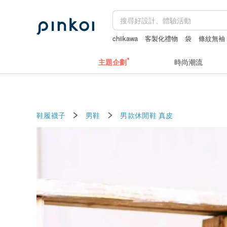
chiikawa
客製化禮物
袋
條紋無袖
2027手帳
主題企劃
時尚潮流
鞋履襪子
男鞋
男款休閒鞋
真皮