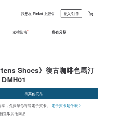
我想在 Pinkoi 上販售
登入/註冊
送禮指南
所有分類
artens Shoes》復古咖啡色馬汀
 DMH01
看其他商品
分享，免費幫你寄送電子賀卡。
電子賀卡是什麼？
新選取其他商品