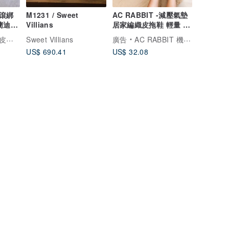
滾綁
M1231 / Sweet
AC RABBIT -減壓氣墊
蘭迪灰
Villians
居家編織皮拖鞋 輕量 防
滑 柔軟 舒壓 可機洗
工鞋
Sweet Villians
廣告
AC RABBIT 機能氣墊專門
US$ 690.41
US$ 32.08