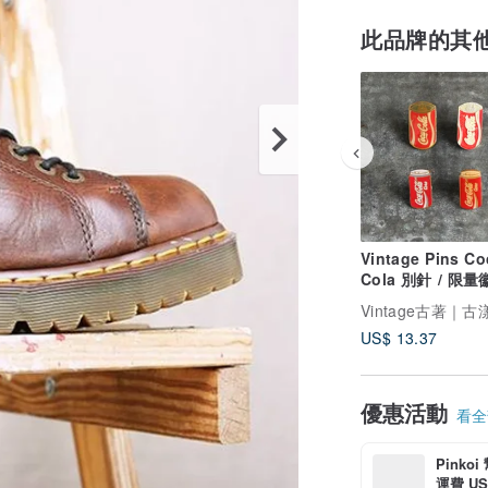
此品牌的其
Vintage Pins Co
Cola 別針 / 限
可口可樂、Cocac
US$ 13.37
優惠活動
看全部
Pinko
運費 US$