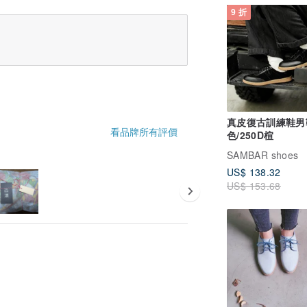
9 折
真皮復古訓練鞋男
看品牌所有評價
色/250D楦
SAMBAR shoes
US$ 138.32
US$ 153.68