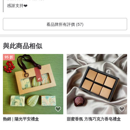
感謝支持❤️
看品牌所有評價 (57)
與此商品相似
95 折
熱銷 | 陽光平安禮盒
甜蜜香氛 方塊巧克力香皂禮盒