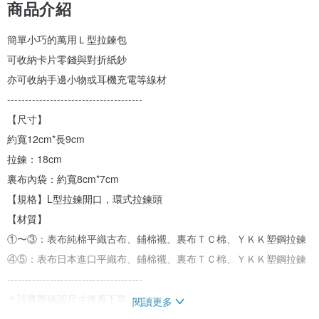
商品介紹
簡單小巧的萬用Ｌ型拉鍊包
可收納卡片零錢與對折紙鈔
亦可收納手邊小物或耳機充電等線材
--------------------------------------
【尺寸】
約寬12cm*長9cm
拉鍊：18cm
裏布內袋：約寬8cm*7cm
【規格】L型拉鍊開口，環式拉鍊頭
【材質】
①〜③：表布純棉平織古布、鋪棉襯、裏布ＴＣ棉、ＹＫＫ塑鋼拉鍊
④⑤：表布日本進口平織布、鋪棉襯、裏布ＴＣ棉、ＹＫＫ塑鋼拉鍊
--------------------------------------
＊請實際確認尺寸後再下單。
閱讀更多
＊作品為純手工縫製，偶有幾mm誤差，為正常範圍。