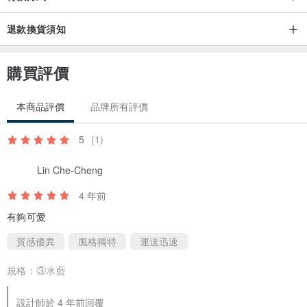
退款換貨須知
購買評價
本商品評價
品牌所有評價
5
(1)
Lin Che-Cheng
4 年前
有夠可愛
質感優異
風格獨特
運送迅速
規格：
③水藍
設計師於 4 年前回覆