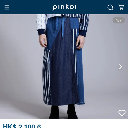
1/7
HK$ 2,100.6