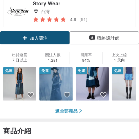
Story Wear
台灣
4.9
(91)
領優惠券
聯絡設計師
加入關注
出貨速度
關注人數
回應率
上次上線
7 日以上
1 天內
1,281
94%
免運
免運
免運
免運
逛全部商品
商品介紹