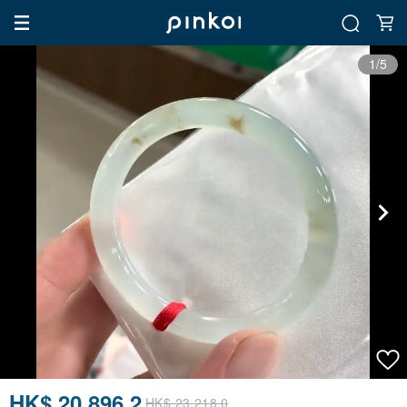
1/5
HK$ 20,896.2
HK$ 23,218.0