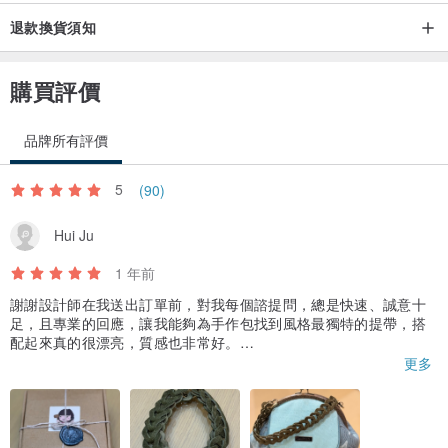
退款換貨須知
購買評價
品牌所有評價
5
(90)
Hui Ju
1 年前
謝謝設計師在我送出訂單前，對我每個諮提問，總是快速、誠意十
足，且專業的回應，讓我能夠為手作包找到風格最獨特的提帶，搭
配起來真的很漂亮，質感也非常好。
更謝謝設計師，趕在我出國之前讓我收到商品，十分感恩。
更多
附帶一提，收到的商品包裝很細膩，相信這是設計師對作品與客戶
的尊重與貼心，深深感謝。