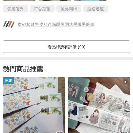
質感優異
符合期望
風格獨特
運送迅速
磨砂植鞣牛皮舒適減壓可調式手機手腕繩
看品牌所有評價 (90)
熱門商品推薦
免運