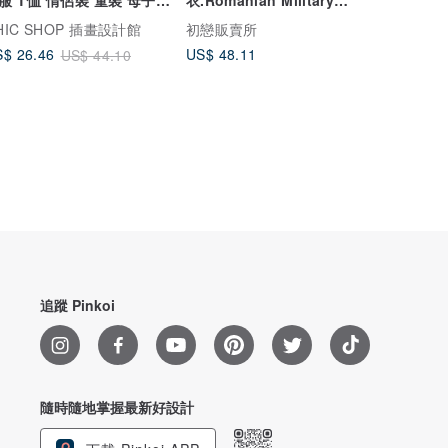
裝
pajama【初戀販賣所】
HIC SHOP 插畫設計館
初戀販賣所
US$ 48.11
$ 26.46
US$ 44.10
追蹤 Pinkoi
隨時隨地掌握最新好設計