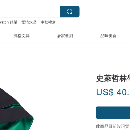
 watch 錶帶
愛情水晶
中秋禮盒
風格文具
居家餐廚
品味美食
史萊哲林
US$
40
此商品目前沒現貨