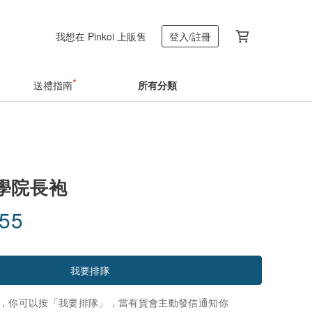
我想在 Pinkoi 上販售
登入/註冊
送禮指南
所有分類
學院長袍
.55
我要排隊
，你可以按「我要排隊」，當有貨會主動發信通知你