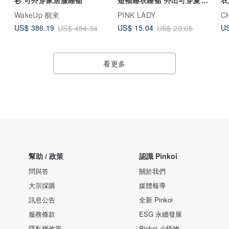
居家服
女
WakeUp 醒來
PINK LADY
C
US$ 386.19
US$ 15.04
US
US$ 454.34
US$ 20.05
看更多
幫助 / 政策
認識 Pinkoi
問與答
關於我們
大宗採購
媒體報導
訊息公告
全新 Pinkoi
服務條款
ESG 永續發展
隱私權政策
Pinkoi 小怪物