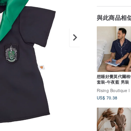
與此商品相
想睡好覺莫代爾棉
套裝-午夜藍 男裝
US$ 70.38