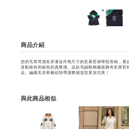
商品介紹
您的毛茸茸朋友穿著這件熊尺寸的史萊哲林學院長袍，看
喜歡綠色和銀色的真實感。這款毛絨動物服裝飾有史萊哲
朵。編織毛衣和條紋領帶讓整個造型更加完美！
與此商品相似