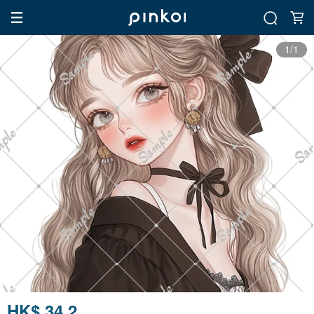
1/1
HK$ 34.2