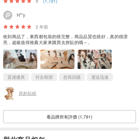
5
(1,791)
H**y
2 年前
收到商品了，東西都包裝的很完整，商品品質也很好，真的很漂
亮，超級值得推薦大家來購買去拼貼的哦～。
質感優異
符合期望
想再回購
運送迅速
原創貼紙
看品牌所有評價 (1,791)