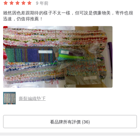
9 年前
雖然因色差跟期待的樣子不太一樣，但可說是價廉物美，寄件也很
迅速，仍值得推薦！
撕裂編織墊˚F
看品牌所有評價 (36)