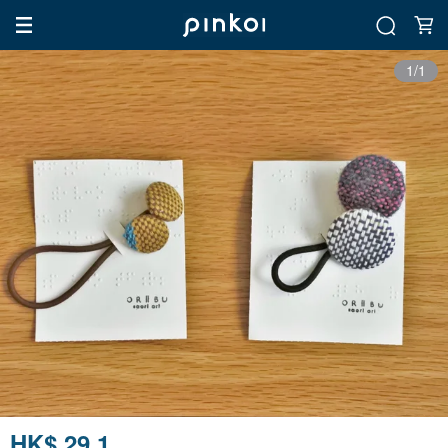
1/1
HK$ 29.1