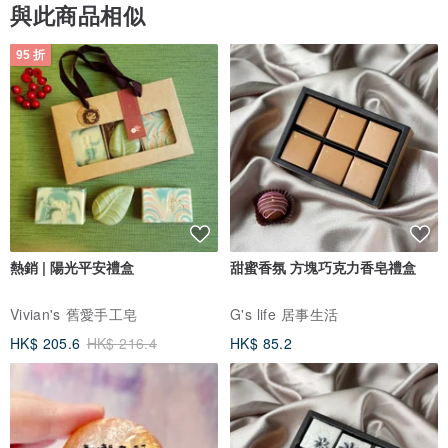
與此商品相似
95 折
熱銷 | 陽光平安禮盒
甜蜜香氛 方塊巧克力香皂禮盒
Vivian's 舊愛手工皂
G's life 居事生活
HK$ 205.6
HK$ 216.4
HK$ 85.2