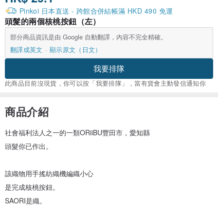
Pinkoi 日本直送 - 跨館合併結帳滿 HKD 490 免運
頭髮的兩個核桃按鈕（左）
部分商品資訊是由 Google 自動翻譯，內容不完全精確。
翻譯成英文
顯示原文（日文）
我要排隊
此商品目前沒現貨，你可以按「我要排隊」，當有貨會主動發信通知你
商品介紹
社會福利法人之一的一類ORiiBU豐田市，愛知縣
頭髮你已作出。
該織物用手搖紡織機編織小心
是完成核桃按鈕。
SAORI是織。