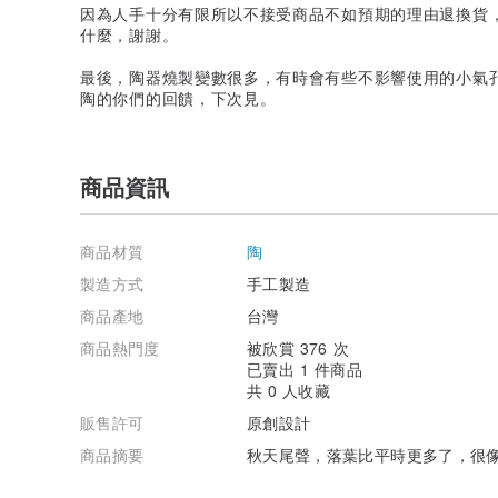
因為人手十分有限所以不接受商品不如預期的理由退換貨
什麼，謝謝。
最後，陶器燒製變數很多，有時會有些不影響使用的小氣
陶的你們的回饋，下次見。
商品資訊
商品材質
陶
製造方式
手工製造
商品產地
台灣
商品熱門度
被欣賞 376 次
已賣出 1 件商品
共 0 人收藏
販售許可
原創設計
商品摘要
秋天尾聲，落葉比平時更多了，很