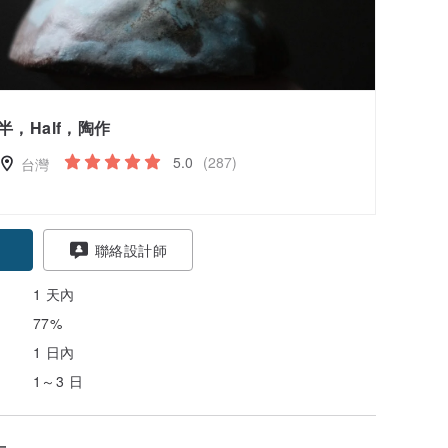
半，Half，陶作
5.0
(287)
台灣
聯絡設計師
1 天內
77%
1 日內
1～3 日