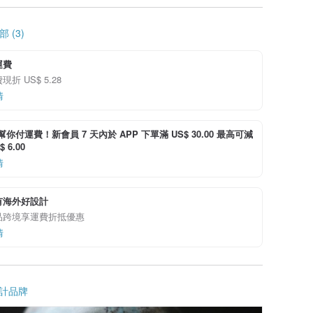
 (3)
運費
折 US$ 5.28
情
i 幫你付運費！新會員 7 天內於 APP 下單滿 US$ 30.00 最高可減
 6.00
情
有海外好設計
品跨境享運費折抵優惠
情
計品牌