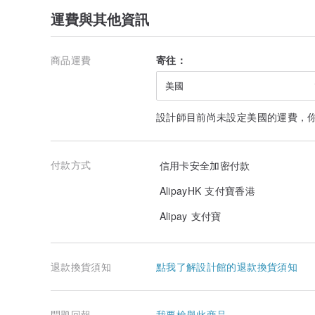
運費與其他資訊
商品運費
寄往：
美國
設計師目前尚未設定美國的運費，
付款方式
信用卡安全加密付款
AlipayHK 支付寶香港
Alipay 支付寶
退款換貨須知
點我了解設計館的退款換貨須知
問題回報
我要檢舉此商品