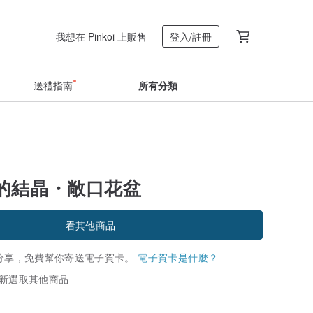
我想在 Pinkoi 上販售
登入/註冊
送禮指南
所有分類
的結晶・敞口花盆
看其他商品
分享，免費幫你寄送電子賀卡。
電子賀卡是什麼？
新選取其他商品