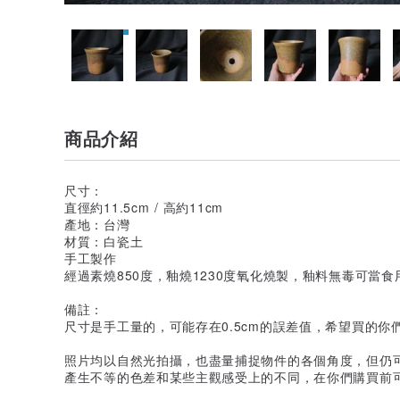
商品介紹
尺寸：
直徑約11.5cm / 高約11cm
產地：台灣
材質：白瓷土
手工製作
經過素燒850度，釉燒1230度氧化燒製，釉料無毒可當食
備註：
尺寸是手工量的，可能存在0.5cm的誤差值，希望買的你
照片均以自然光拍攝，也盡量捕捉物件的各個角度，但仍
產生不等的色差和某些主觀感受上的不同，在你們購買前