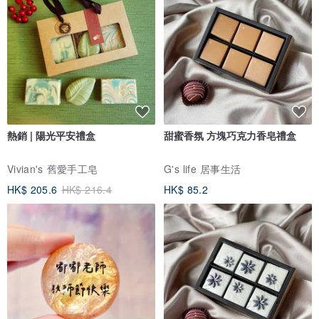
熱銷 | 陽光平安禮盒
甜蜜香氛 方塊巧克力香皂禮盒
Vivian's 舊愛手工皂
G's life 居事生活
HK$ 205.6
HK$ 216.4
HK$ 85.2