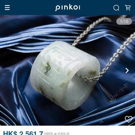
1/10
HK$ 2,561.7
HK$ 4,269.5