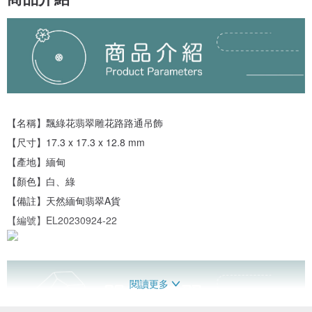
【名稱】飄綠花翡翠雕花路路通吊飾
【尺寸】17.3 x 17.3 x 12.8 mm
【產地】緬甸
【顏色】白、綠
【備註】天然緬甸翡翠A貨
【編號】EL20230924-22
閱讀更多