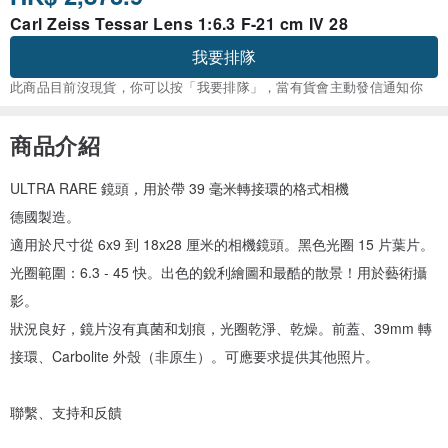
Carl Zeiss Tessar Lens 1:6.3 F-21 cm IV 28
我要排隊
此商品目前沒現貨，你可以按「我要排隊」，當有貨會主動發信通知你
商品介紹
ULTRA RARE 鏡頭，用於帶 39 毫米轉接環的格式相機
德國製造。
適用於尺寸從 6x9 到 18x28 厘米的相機鏡頭。黑色光圈 15 片葉片。
光圈範圍：6.3 - 45 快。出色的銳利繪圖和最酷的散景！用於藝術攝
影。
狀況良好，鏡片沒有真菌和划痕，光圈乾淨、乾燥。前蓋、39mm 轉
接環、Carbolite 外殼（非原生）。可應要求提供其他照片。
聯繫、支持和反饋