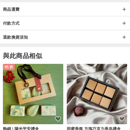
商品運費
付款方式
退款換貨須知
與此商品相似
95 折
熱銷 | 陽光平安禮盒
甜蜜香氛 方塊巧克力香皂禮盒