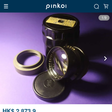
1/9
HK$ 2,873.9