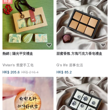
95 折
熱銷 | 陽光平安禮盒
甜蜜香氛 方塊巧克力香皂禮盒
Vivian's 舊愛手工皂
G's life 居事生活
HK$ 205.6
HK$ 216.4
HK$ 85.2