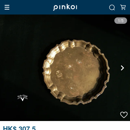
1/5
HK$ 307.5