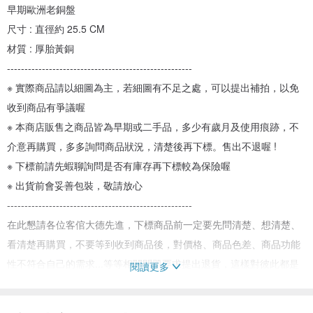
早期歐洲老銅盤
尺寸 : 直徑約 25.5 CM
材質 : 厚胎黃銅
-----------------------------------------------------
※ 實際商品請以細圖為主，若細圖有不足之處，可以提出補拍，以免
收到商品有爭議喔
※ 本商店販售之商品皆為早期或二手品，多少有歲月及使用痕跡，不
介意再購買，多多詢問商品狀況，清楚後再下標。售出不退喔 !
※ 下標前請先蝦聊詢問是否有庫存再下標較為保險喔
※ 出貨前會妥善包裝，敬請放心
-----------------------------------------------------
在此懇請各位客倌大德先進，下標商品前一定要先問清楚、想清楚、
看清楚再購買，不要等到收到商品後，對價格、商品色差、商品功能
性不符合自己的需求...等等相關問題要求提出退貨，這樣對彼此都是
閱讀更多
極大的困擾與時間的浪費 !
再次拜託 ! 感謝 !