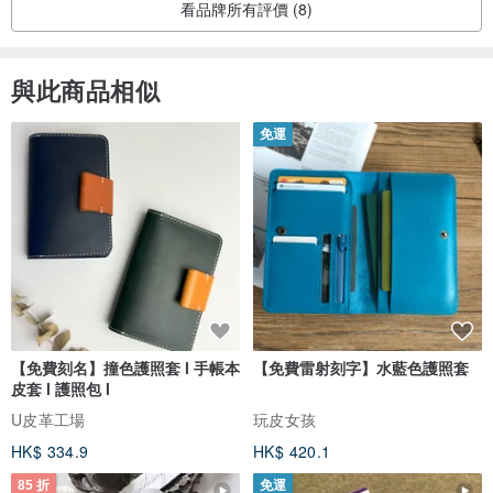
看品牌所有評價 (8)
與此商品相似
免運
【免費刻名】撞色護照套 l 手帳本
【免費雷射刻字】水藍色護照套
皮套 l 護照包 l
U皮革工場
玩皮女孩
HK$ 334.9
HK$ 420.1
85 折
免運