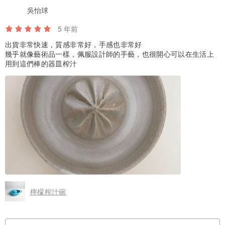
吳怡球
5 年前
出貨非常快速，質感非常好，手感也非常好
幾乎就像藝術品一樣，佩服設計師的手藝，也很開心可以在生活上
用到這們棒的器皿榨汁
檸檬榨汁碗