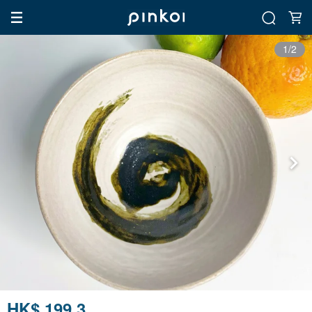
1/2
HK$ 199.3