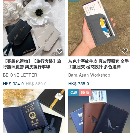
【客製化禮物】【旅行套裝】旅
灰色十字紋牛皮 真皮護照套 全手
行護照皮套 與皮製行李牌
工護照夾 極簡設計 多色選擇
BE ONE LETTER
Bara Asah Workshop
HK$ 324.9
HK$ 380.0
HK$ 755.0
免運
65 折