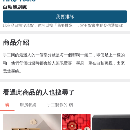
白釉墨刷碗
我要排隊
此商品目前沒現貨，你可以按「我要排隊」，當有貨會主動發信通知你
商品介紹
手工陶的最迷人的一個部分就是每一個都獨一無二，即便是上一樣的
釉，他們每個出爐時都會給人無限驚喜，墨刷一筆在白釉碗裡，出來
竟然墨綠。
看過此商品的人也搜尋了
碗
廚房餐桌
手工製作的 碗