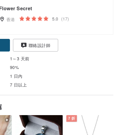
Flower Secret
5.0
(17)
香港
聯絡設計師
1～3 天前
90%
1 日內
7 日以上
薦
7 折