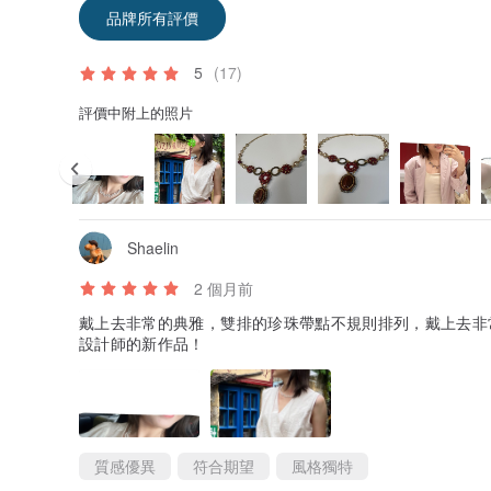
品牌所有評價
5
(17)
評價中附上的照片
Shaelin
2 個月前
戴上去非常的典雅，雙排的珍珠帶點不規則排列，戴上去非
設計師的新作品！
質感優異
符合期望
風格獨特