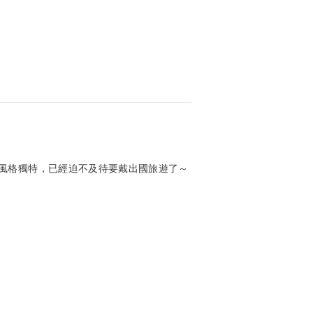
風格獨特，已經迫不及待要戴出國旅遊了～