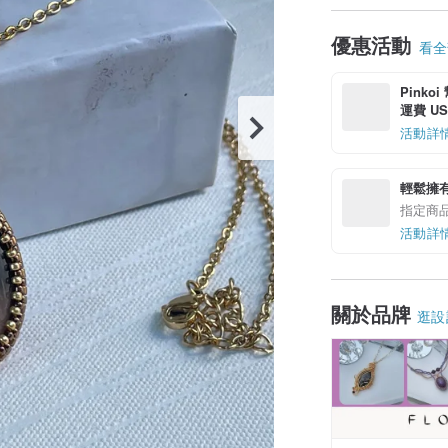
優惠活動
看全部
Pinko
運費 US$
活動詳
輕鬆擁
指定商
活動詳
關於品牌
逛設