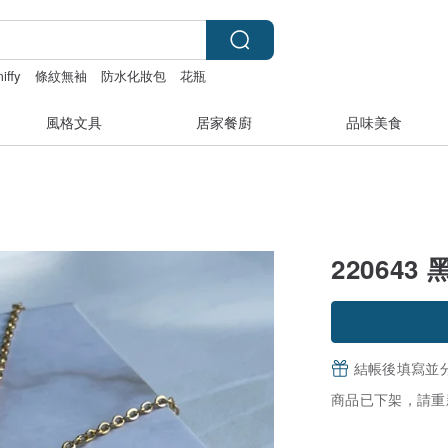
iffy
條紋無袖
防水化妝包
花瓶
風格文具
居家餐廚
品味美食
22064
結帳後填寫並
商品已下架，請重