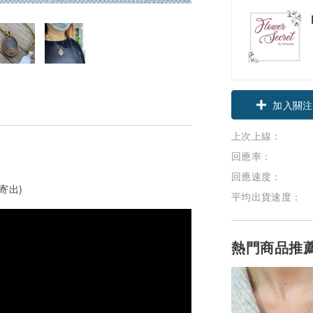
加入關注
上次上線：
回應率：
回應速度：
鍊寄出)
平均出貨速度：
熱門商品推