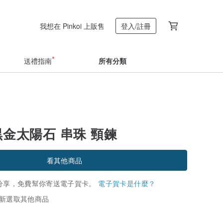
我想在 Pinkoi 上販售
登入/註冊
送禮指南
所有分類
3 黑金太陽石 串珠 頸鍊
看其他商品
分享，免費幫你寄送電子賀卡。
電子賀卡是什麼？
新選取其他商品