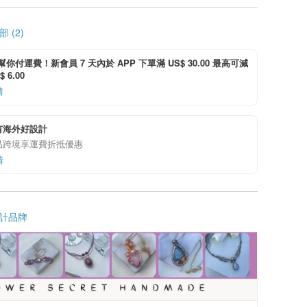
 (2)
i 幫你付運費！新會員 7 天內於 APP 下單滿 US$ 30.00 最高可減
 6.00
情
有海外好設計
品跨境享運費折抵優惠
情
計品牌