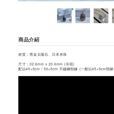
商品介紹
材質：黑金太陽石、日本米珠
尺寸：32.6mm x 23.6mm (吊咀)
配以45+5cm / 50+5cm 不鏽鋼頸鍊 (一般以45+5cm頸