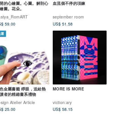
開的心繪圖。心圖。解剖心
血流個不停的項鍊
繪圖。花朵。
astya_RomART
september room
$ 59.00
US$ 51.58
免運
色金屬書籤 睜眼，送給熱
MORE IS MORE
讀者的精緻書系禮物
sign Atelier Article
viction:ary
$ 25.00
US$ 58.15