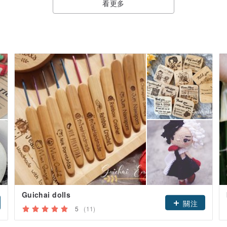
看更多
Guichai dolls
關注
5
(11)