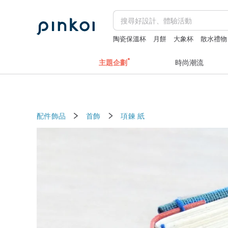
陶瓷保溫杯
月餅
大象杯
散水禮物
主題企劃
時尚潮流
配件飾品
首飾
項鍊
紙