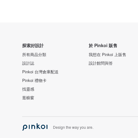
探索好設計
於 Pinkoi 販售
所有商品分類
我想在 Pinkoi 上販售
設計誌
設計館問與答
Pinkoi 台灣倉庫配送
Pinkoi 禮物卡
找靈感
逛櫥窗
Design the way you are.