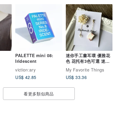
PALETTE mini 08:
迷你手工書耳環 優雅花
Iridescent
色 花托有3色可選 迷你
手縫書
viction:ary
My Favorite Things
US$ 42.85
US$ 33.36
看更多類似商品