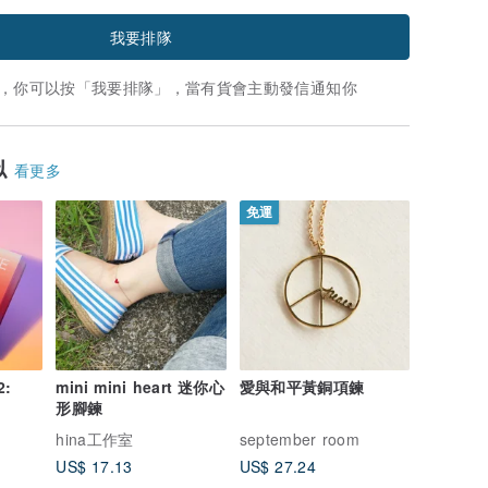
我要排隊
，你可以按「我要排隊」，當有貨會主動發信通知你
似
看更多
免運
2:
mini mini heart 迷你心
愛與和平黃銅項鍊
形腳鍊
hina工作室
september room
US$ 17.13
US$ 27.24