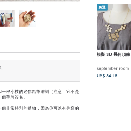
免運
模擬 3D 幾何項鍊
確。
september room
US$ 84.18
和一根小枝的迷你鉛筆雕刻（注意：它不是
一個手牌簽名。
一個非常特別的禮物，因為你可以有你寫的