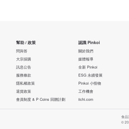
幫助 / 政策
認識 Pinkoi
問與答
關於我們
大宗採購
媒體報導
訊息公告
全新 Pinkoi
服務條款
ESG 永續發展
隱私權政策
Pinkoi 小怪物
退貨政策
工作機會
會員制度 & P Coins 回贈計劃
iichi.com
食品業
© 20