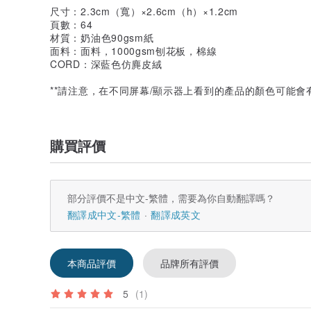
尺寸：2.3cm（寬）×2.6cm（h）×1.2cm
頁數：64
材質：奶油色90gsm紙
面料：面料，1000gsm刨花板，棉線
CORD：深藍色仿麂皮絨
**請注意，在不同屏幕/顯示器上看到的產品的顏色可能會
購買評價
部分評價不是中文-繁體，需要為你自動翻譯嗎？
翻譯成中文-繁體
翻譯成英文
本商品評價
品牌所有評價
5
(1)