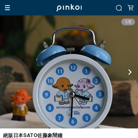
1/5
絕版日本SATO佐藤象鬧鐘