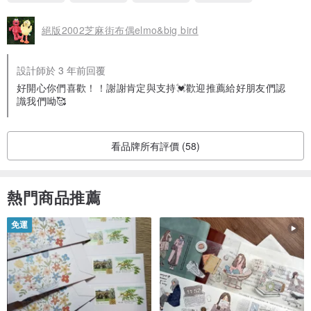
絕版2002芝麻街布偶elmo&big bird
設計師於 3 年前回覆
好開心你們喜歡！！謝謝肯定與支持💓歡迎推薦給好朋友們認
識我們呦🥰
看品牌所有評價 (58)
熱門商品推薦
免運