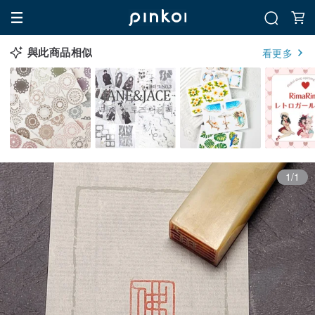
與此商品相似
看更多
1/1