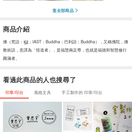
逛全部商品
商品介紹
佛（梵語：बुद्ध；IAST：Buddha；巴利語：Buddha），又稱佛陀，佛
教術語，意譯為「悟道者」，是福慧兩足尊，也就是福德和智慧修行
圓滿者。
看過此商品的人也搜尋了
印章/印台
風格文具
手工製作的 印章/印台