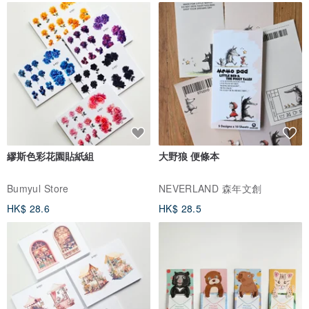
繆斯色彩花園貼紙組
大野狼 便條本
Bumyul Store
NEVERLAND 森年文創
HK$ 28.6
HK$ 28.5