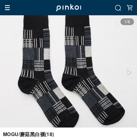
1/6
MOGU/蘑菇黑白襪(18)