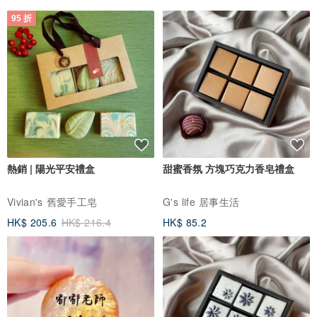
95 折
熱銷 | 陽光平安禮盒
甜蜜香氛 方塊巧克力香皂禮盒
Vivian's 舊愛手工皂
G's life 居事生活
HK$ 205.6
HK$ 216.4
HK$ 85.2