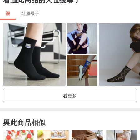
襪
鞋履襪子
看更多
與此商品相似