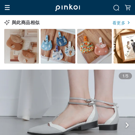
與此商品相似
看更多
1/5