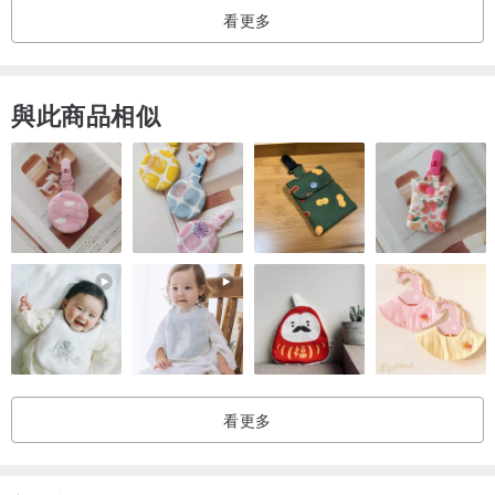
看更多
跟高：2.5公分
尺寸：34~40
與此商品相似
顏色：灰白色
鞋底材質：西班牙進口CASTER大底(耐磨防滑
-------------------------------------------------------------------------------------
-------------
【SHOES SIZE】
可以將腳板踩在一張白紙上將輪廓畫出，
看更多
用尺量腳最長和最寬處，最長公分為腳長公分，
對照尺寸即可。