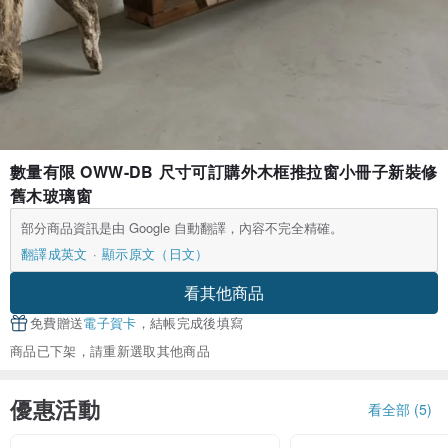
數量有限 OWW-DB 尺寸可訂購外木框推拉窗小冊子新裝修
舊木玻璃窗
部分商品資訊是由 Google 自動翻譯，內容不完全精確。
翻譯成英文
顯示原文（日文）
看其他商品
免費贈送
電子賀卡
，結帳完成後填寫
商品已下架，請重新選取其他商品
優惠活動
看全部 (5)