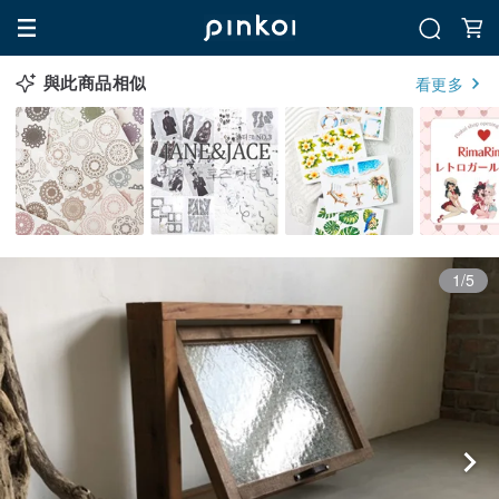
與此商品相似
看更多
1/5