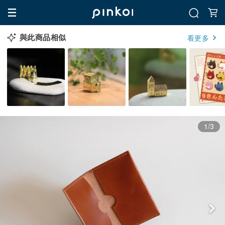
與此商品相似
看更多
1/3